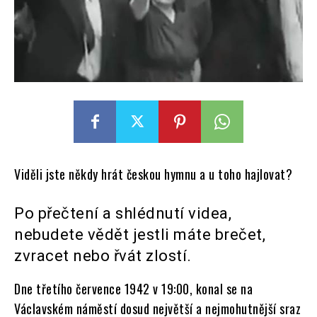
Viděli jste někdy hrát českou hymnu a u toho hajlovat?
Po přečtení a shlédnutí videa,
nebudete vědět jestli máte brečet,
zvracet nebo řvát zlostí.
Dne třetího července 1942 v 19:00, konal se na
Václavském náměstí dosud největší a nejmohutnější sraz