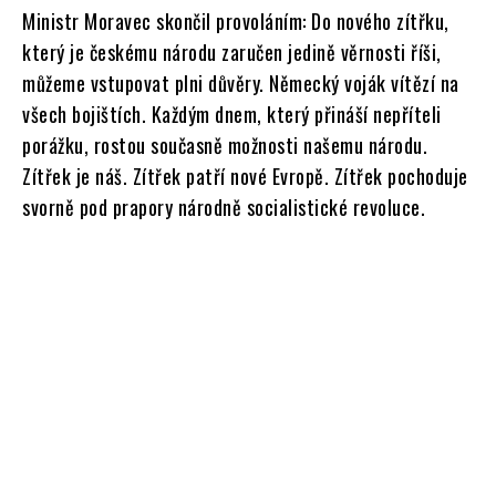
Ministr Moravec skončil provoláním: Do nového zítřku,
který je českému národu zaručen jedině věrnosti říši,
můžeme vstupovat plni důvěry. Německý voják vítězí na
všech bojištích. Každým dnem, který přináší nepříteli
porážku, rostou současně možnosti našemu národu.
Zítřek je náš. Zítřek patří nové Evropě. Zítřek pochoduje
svorně pod prapory národně socialistické revoluce.