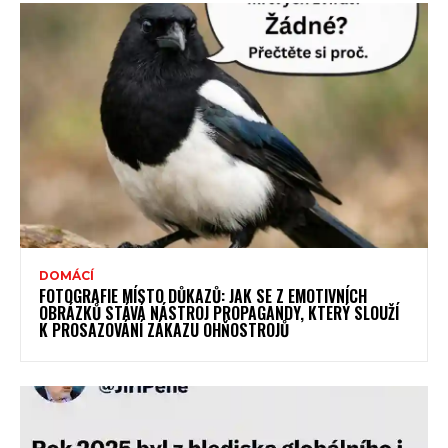
DOMÁCÍ
FOTOGRAFIE MÍSTO DŮKAZŮ: JAK SE Z EMOTIVNÍCH
OBRÁZKŮ STÁVÁ NÁSTROJ PROPAGANDY, KTERÝ SLOUŽÍ
K PROSAZOVÁNÍ ZÁKAZU OHŇOSTROJŮ