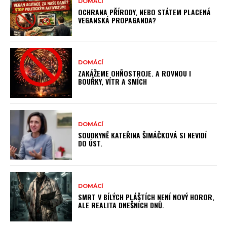
DOMÁCÍ
OCHRANA PŘÍRODY, NEBO STÁTEM PLACENÁ
VEGANSKÁ PROPAGANDA?
DOMÁCÍ
ZAKÁŽEME OHŇOSTROJE. A ROVNOU I
BOUŘKY, VÍTR A SMÍCH
DOMÁCÍ
SOUDKYNĚ KATEŘINA ŠIMÁČKOVÁ SI NEVIDÍ
DO ÚST.
DOMÁCÍ
SMRT V BÍLÝCH PLÁŠTÍCH NENÍ NOVÝ HOROR,
ALE REALITA DNEŠNÍCH DNŮ.