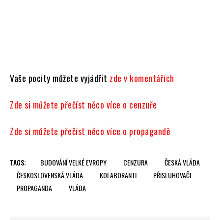
Vaše pocity můžete vyjádřit
zde v komentářích
Zde si můžete přečíst něco více o cenzuře
Zde si můžete přečíst něco více o propagandě
TAGS:
BUDOVÁNÍ VELKÉ EVROPY
CENZURA
ČESKÁ VLÁDA
ČESKOSLOVENSKÁ VLÁDA
KOLABORANTI
PŘISLUHOVAČI
PROPAGANDA
VLÁDA