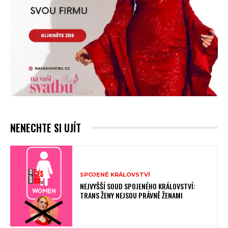
NENECHTE SI UJÍT
SPOJENÉ KRÁLOVSTVÍ
NEJVYŠŠÍ SOUD SPOJENÉHO KRÁLOVSTVÍ:
TRANS ŽENY NEJSOU PRÁVNĚ ŽENAMI