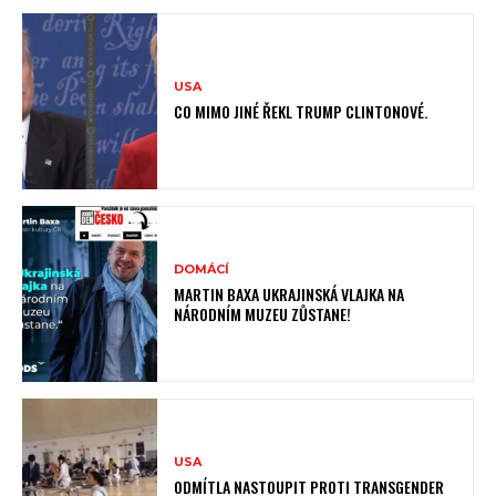
USA
CO MIMO JINÉ ŘEKL TRUMP CLINTONOVÉ.
DOMÁCÍ
MARTIN BAXA UKRAJINSKÁ VLAJKA NA
NÁRODNÍM MUZEU ZŮSTANE!
USA
ODMÍTLA NASTOUPIT PROTI TRANSGENDER