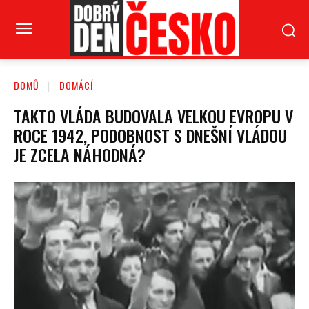
DOMŮ
DOMÁCÍ
TAKTO VLÁDA BUDOVALA VELKOU EVROPU V
ROCE 1942, PODOBNOST S DNEŠNÍ VLÁDOU
JE ZCELA NÁHODNÁ?