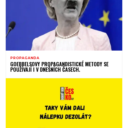
PROPAGANDA
GOEBBELSOVY PROPAGANDISTICKÉ METODY SE
POUŽÍVAJÍ I V DNEŠNÍCH ČASECH.