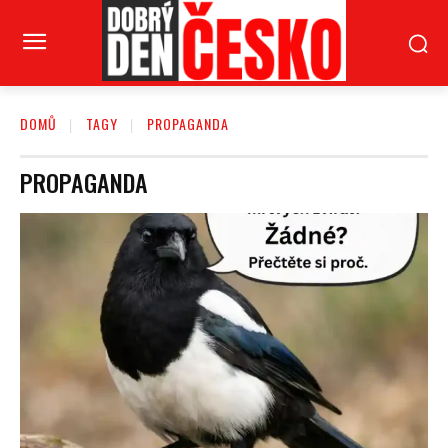
DOMŮ
TAGY
PROPAGANDA
PROPAGANDA