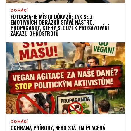
DOMÁCÍ
FOTOGRAFIE MÍSTO DŮKAZŮ: JAK SE Z
EMOTIVNÍCH OBRÁZKŮ STÁVÁ NÁSTROJ
PROPAGANDY, KTERÝ SLOUŽÍ K PROSAZOVÁNÍ
ZÁKAZU OHŇOSTROJŮ
DOMÁCÍ
OCHRANA PŘÍRODY, NEBO STÁTEM PLACENÁ