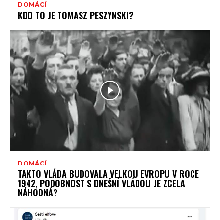
DOMÁCÍ
KDO TO JE TOMASZ PESZYNSKI?
DOMÁCÍ
TAKTO VLÁDA BUDOVALA VELKOU EVROPU V ROCE
1942, PODOBNOST S DNEŠNÍ VLÁDOU JE ZCELA
NÁHODNÁ?