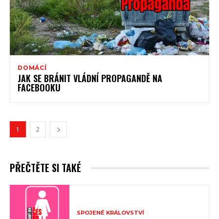
DOMÁCÍ
JAK SE BRÁNIT VLÁDNÍ PROPAGANDĚ NA
FACEBOOKU
1
2
PŘEČTĚTE SI TAKÉ
SPOJENÉ KRÁLOVSTVÍ