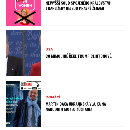
NEJVYŠŠÍ SOUD SPOJENÉHO KRÁLOVSTVÍ:
TRANS ŽENY NEJSOU PRÁVNĚ ŽENAMI
USA
CO MIMO JINÉ ŘEKL TRUMP CLINTONOVÉ.
DOMÁCÍ
MARTIN BAXA UKRAJINSKÁ VLAJKA NA
NÁRODNÍM MUZEU ZŮSTANE!