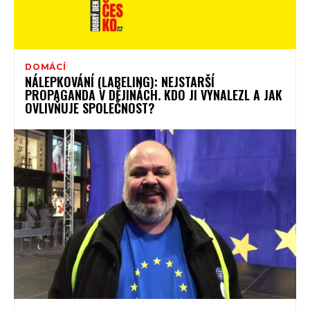
DOMÁCÍ
NÁLEPKOVÁNÍ (LABELING): NEJSTARŠÍ
PROPAGANDA V DĚJINÁCH. KDO JI VYNALEZL A JAK
OVLIVŇUJE SPOLEČNOST?