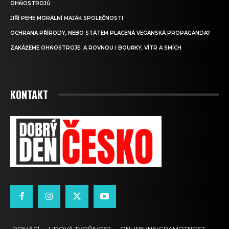
OHŇOSTROJŮ
JIŘÍ PEHE MORÁLNÍ MAJÁK SPOLEČNOSTI
OCHRANA PŘÍRODY, NEBO STÁTEM PLACENÁ VEGANSKÁ PROPAGANDA?
ZAKÁŽEME OHŇOSTROJE. A ROVNOU I BOUŘKY, VÍTR A SMÍCH
KONTAKT
DOMÁCÍ
LIDOVÁ TVOŘIVOST
ONLINE (NE)GRAMOTNOST