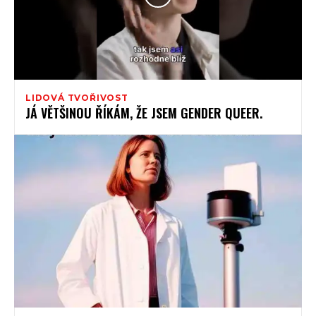
LIDOVÁ TVOŘIVOST
JÁ VĚTŠINOU ŘÍKÁM, ŽE JSEM GENDER QUEER.