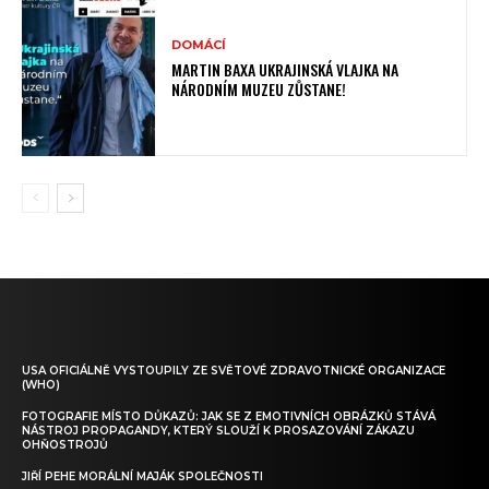
DOMÁCÍ
MARTIN BAXA UKRAJINSKÁ VLAJKA NA
NÁRODNÍM MUZEU ZŮSTANE!
USA OFICIÁLNĚ VYSTOUPILY ZE SVĚTOVÉ ZDRAVOTNICKÉ ORGANIZACE
(WHO)
FOTOGRAFIE MÍSTO DŮKAZŮ: JAK SE Z EMOTIVNÍCH OBRÁZKŮ STÁVÁ
NÁSTROJ PROPAGANDY, KTERÝ SLOUŽÍ K PROSAZOVÁNÍ ZÁKAZU
OHŇOSTROJŮ
JIŘÍ PEHE MORÁLNÍ MAJÁK SPOLEČNOSTI