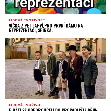
LIDOVÁ TVOŘIVOST
VÍČKA Z PET LAHVÍ PRO PRVNÍ DÁMU NA
REPREZENTACI, SBÍRKA.
LIDOVÁ TVOŘIVOST
PIRÁTI SE ODPOROUČELI DO PROPADLIŠTĚ DĚJIN.