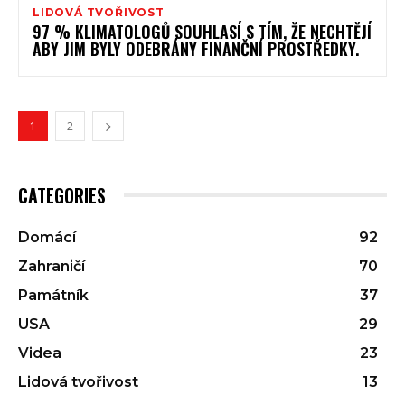
LIDOVÁ TVOŘIVOST
97 % KLIMATOLOGŮ SOUHLASÍ S TÍM, ŽE NECHTĚJÍ
ABY JIM BYLY ODEBRÁNY FINANČNÍ PROSTŘEDKY.
1
2
CATEGORIES
Domácí
92
Zahraničí
70
Památník
37
USA
29
Videa
23
Lidová tvořivost
13