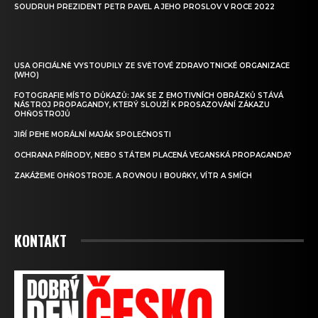
SOUDRUH PREZIDENT PETR PAVEL A JEHO PROSLOV V ROCE 2022
USA OFICIÁLNĚ VYSTOUPILY ZE SVĚTOVÉ ZDRAVOTNICKÉ ORGANIZACE
(WHO)
FOTOGRAFIE MÍSTO DŮKAZŮ: JAK SE Z EMOTIVNÍCH OBRÁZKŮ STÁVÁ
NÁSTROJ PROPAGANDY, KTERÝ SLOUŽÍ K PROSAZOVÁNÍ ZÁKAZU
OHŇOSTROJŮ
JIŘÍ PEHE MORÁLNÍ MAJÁK SPOLEČNOSTI
OCHRANA PŘÍRODY, NEBO STÁTEM PLACENÁ VEGANSKÁ PROPAGANDA?
ZAKÁŽEME OHŇOSTROJE. A ROVNOU I BOUŘKY, VÍTR A SMÍCH
KONTAKT