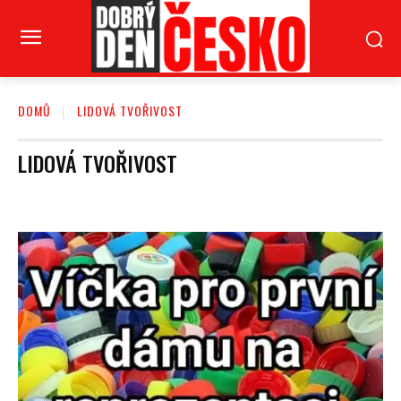
DOMŮ
LIDOVÁ TVOŘIVOST
LIDOVÁ TVOŘIVOST