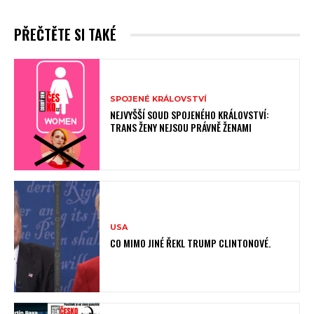
PŘEČTĚTE SI TAKÉ
SPOJENÉ KRÁLOVSTVÍ
NEJVYŠŠÍ SOUD SPOJENÉHO KRÁLOVSTVÍ:
TRANS ŽENY NEJSOU PRÁVNĚ ŽENAMI
USA
CO MIMO JINÉ ŘEKL TRUMP CLINTONOVÉ.