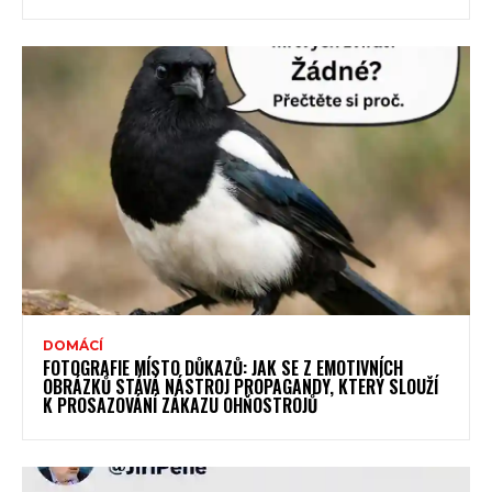
DOMÁCÍ
FOTOGRAFIE MÍSTO DŮKAZŮ: JAK SE Z EMOTIVNÍCH
OBRÁZKŮ STÁVÁ NÁSTROJ PROPAGANDY, KTERÝ SLOUŽÍ
K PROSAZOVÁNÍ ZÁKAZU OHŇOSTROJŮ