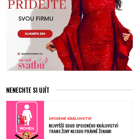
NENECHTE SI UJÍT
SPOJENÉ KRÁLOVSTVÍ
NEJVYŠŠÍ SOUD SPOJENÉHO KRÁLOVSTVÍ:
TRANS ŽENY NEJSOU PRÁVNĚ ŽENAMI