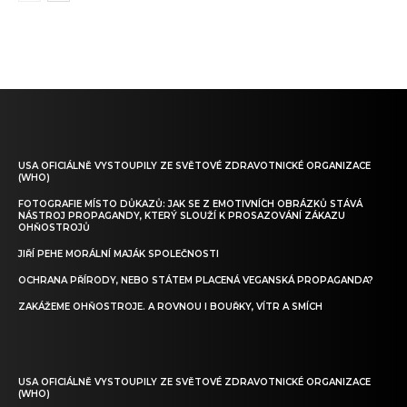
USA OFICIÁLNĚ VYSTOUPILY ZE SVĚTOVÉ ZDRAVOTNICKÉ ORGANIZACE
(WHO)
FOTOGRAFIE MÍSTO DŮKAZŮ: JAK SE Z EMOTIVNÍCH OBRÁZKŮ STÁVÁ
NÁSTROJ PROPAGANDY, KTERÝ SLOUŽÍ K PROSAZOVÁNÍ ZÁKAZU
OHŇOSTROJŮ
JIŘÍ PEHE MORÁLNÍ MAJÁK SPOLEČNOSTI
OCHRANA PŘÍRODY, NEBO STÁTEM PLACENÁ VEGANSKÁ PROPAGANDA?
ZAKÁŽEME OHŇOSTROJE. A ROVNOU I BOUŘKY, VÍTR A SMÍCH
USA OFICIÁLNĚ VYSTOUPILY ZE SVĚTOVÉ ZDRAVOTNICKÉ ORGANIZACE
(WHO)