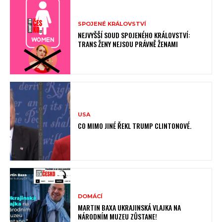
SPOJENÉ KRÁLOVSTVÍ
NEJVYŠŠÍ SOUD SPOJENÉHO KRÁLOVSTVÍ:
TRANS ŽENY NEJSOU PRÁVNĚ ŽENAMI
USA
CO MIMO JINÉ ŘEKL TRUMP CLINTONOVÉ.
DOMÁCÍ
MARTIN BAXA UKRAJINSKÁ VLAJKA NA
NÁRODNÍM MUZEU ZŮSTANE!