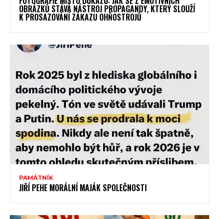
FOTOGRAFIE MÍSTO DŮKAZŮ: JAK SE Z EMOTIVNÍCH
OBRÁZKŮ STÁVÁ NÁSTROJ PROPAGANDY, KTERÝ SLOUŽÍ
K PROSAZOVÁNÍ ZÁKAZU OHŇOSTROJŮ
PAMÁTNÍK
JIŘÍ PEHE MORÁLNÍ MAJÁK SPOLEČNOSTI