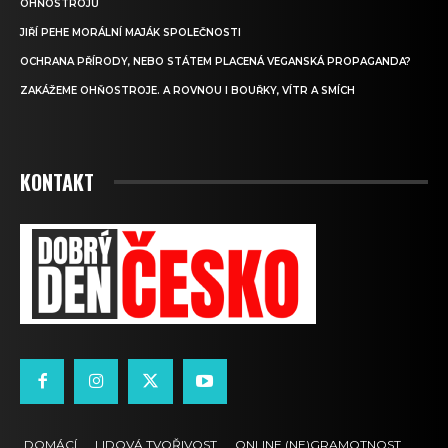
OHŇOSTROJŮ
JIŘÍ PEHE MORÁLNÍ MAJÁK SPOLEČNOSTI
OCHRANA PŘÍRODY, NEBO STÁTEM PLACENÁ VEGANSKÁ PROPAGANDA?
ZAKÁŽEME OHŇOSTROJE. A ROVNOU I BOUŘKY, VÍTR A SMÍCH
KONTAKT
DOMÁCÍ
LIDOVÁ TVOŘIVOST
ONLINE (NE)GRAMOTNOST