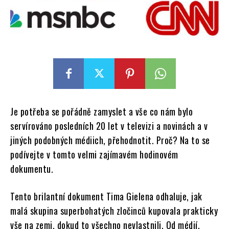
Je potřeba se pořádně zamyslet a vše co nám bylo
servírováno posledních 20 let v televizi a novinách a v
jiných podobných médiich, přehodnotit. Proč? Na to se
podívejte v tomto velmi zajímavém hodinovém
dokumentu.
Tento brilantní dokument Tima Gielena odhaluje, jak
malá skupina superbohatých zločinců kupovala prakticky
vše na zemi, dokud to všechno nevlastnili. Od médií,