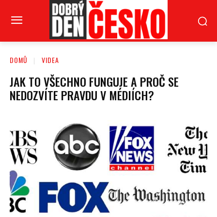
DOMŮ
VIDEA
JAK TO VŠECHNO FUNGUJE A PROČ SE
NEDOZVÍTE PRAVDU V MÉDIÍCH?