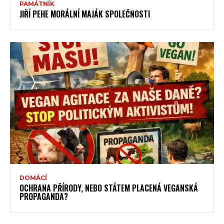
PAMÁTNÍK
JIŘÍ PEHE MORÁLNÍ MAJÁK SPOLEČNOSTI
DOMÁCÍ
OCHRANA PŘÍRODY, NEBO STÁTEM PLACENÁ VEGANSKÁ
PROPAGANDA?