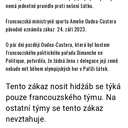
nemá jednotné pravidlo proti nošení šátku.
Francouzská ministryně sportu Amelie Oudea-Castera
původně oznámila zákaz 24. září 2023.
O pár dní později Oudea-Castera, která byl hostem
francouzského politického pořadu Dimanche en
Politique, potvrdila, že žádná žena z delegace její země
nebude mít během olympijských her v Paříži šátek.
Tento zákaz nosit hidžáb se týká
pouze francouzského týmu. Na
ostatní týmy se tento zákaz
nevztahuje.