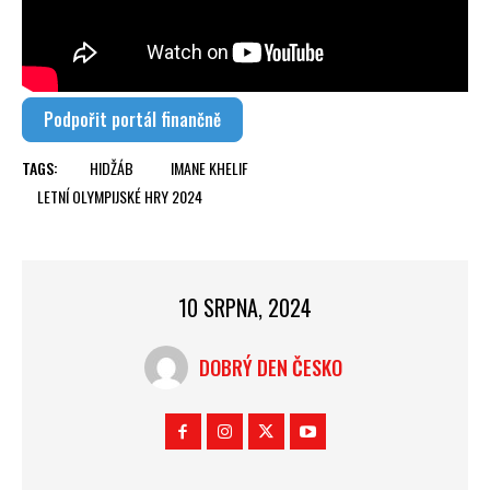
Podpořit portál finančně
TAGS:
HIDŽÁB
IMANE KHELIF
LETNÍ OLYMPIJSKÉ HRY 2024
10 SRPNA, 2024
DOBRÝ DEN ČESKO