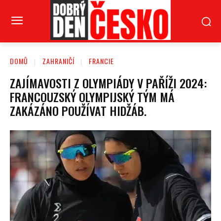
DOMŮ
ZAHRANIČÍ
FRANCIE
ZAJÍMAVOSTI Z OLYMPIÁDY V PAŘÍŽI 2024:
FRANCOUZSKÝ OLYMPIJSKÝ TÝM MÁ
ZAKÁZÁNO POUŽÍVAT HIDŽÁB.