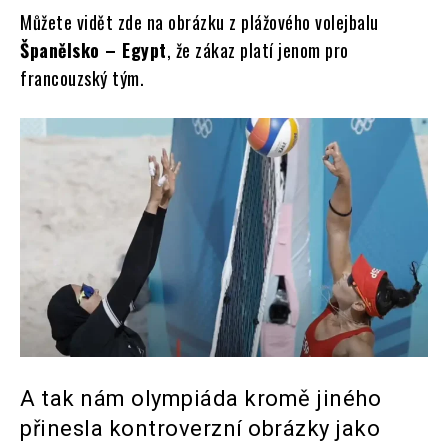
Můžete vidět zde na obrázku z plážového volejbalu
Španělsko – Egypt
, že zákaz platí jenom pro
francouzský tým.
A tak nám olympiáda kromě jiného
přinesla kontroverzní obrázky jako