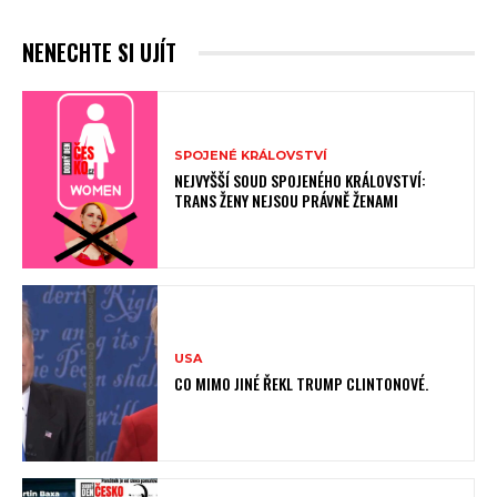
NENECHTE SI UJÍT
SPOJENÉ KRÁLOVSTVÍ
NEJVYŠŠÍ SOUD SPOJENÉHO KRÁLOVSTVÍ:
TRANS ŽENY NEJSOU PRÁVNĚ ŽENAMI
USA
CO MIMO JINÉ ŘEKL TRUMP CLINTONOVÉ.