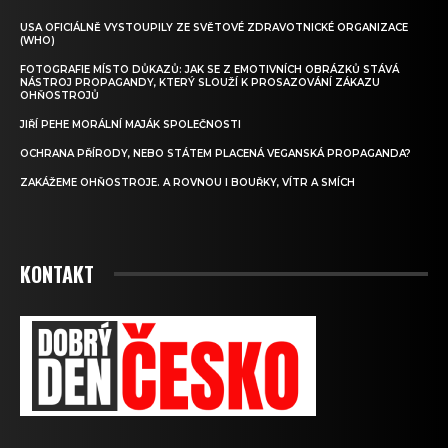
USA OFICIÁLNĚ VYSTOUPILY ZE SVĚTOVÉ ZDRAVOTNICKÉ ORGANIZACE
(WHO)
FOTOGRAFIE MÍSTO DŮKAZŮ: JAK SE Z EMOTIVNÍCH OBRÁZKŮ STÁVÁ
NÁSTROJ PROPAGANDY, KTERÝ SLOUŽÍ K PROSAZOVÁNÍ ZÁKAZU
OHŇOSTROJŮ
JIŘÍ PEHE MORÁLNÍ MAJÁK SPOLEČNOSTI
OCHRANA PŘÍRODY, NEBO STÁTEM PLACENÁ VEGANSKÁ PROPAGANDA?
ZAKÁŽEME OHŇOSTROJE. A ROVNOU I BOUŘKY, VÍTR A SMÍCH
KONTAKT