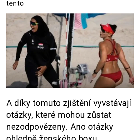
tento.
A díky tomuto zjištění vyvstávají
otázky, které mohou zůstat
nezodpovězeny. Ano otázky
ohledně ženského boxu.