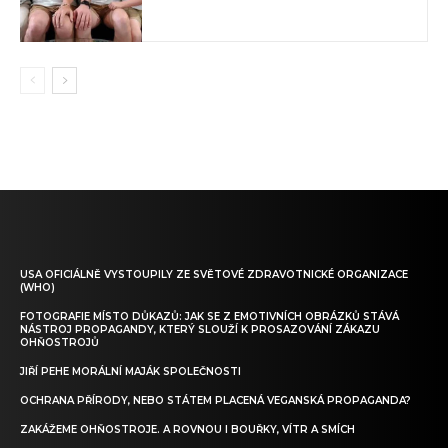
USA OFICIÁLNĚ VYSTOUPILY ZE SVĚTOVÉ ZDRAVOTNICKÉ ORGANIZACE
(WHO)
FOTOGRAFIE MÍSTO DŮKAZŮ: JAK SE Z EMOTIVNÍCH OBRÁZKŮ STÁVÁ
NÁSTROJ PROPAGANDY, KTERÝ SLOUŽÍ K PROSAZOVÁNÍ ZÁKAZU
OHŇOSTROJŮ
JIŘÍ PEHE MORÁLNÍ MAJÁK SPOLEČNOSTI
OCHRANA PŘÍRODY, NEBO STÁTEM PLACENÁ VEGANSKÁ PROPAGANDA?
ZAKÁŽEME OHŇOSTROJE. A ROVNOU I BOUŘKY, VÍTR A SMÍCH