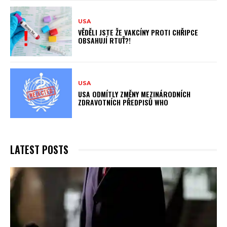
USA
VĚDĚLI JSTE ŽE VAKCÍNY PROTI CHŘIPCE
OBSAHUJÍ RTUŤ?!
USA
USA ODMÍTLY ZMĚNY MEZINÁRODNÍCH
ZDRAVOTNÍCH PŘEDPISŮ WHO
LATEST POSTS