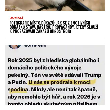
DOMÁCÍ
FOTOGRAFIE MÍSTO DŮKAZŮ: JAK SE Z EMOTIVNÍCH
OBRÁZKŮ STÁVÁ NÁSTROJ PROPAGANDY, KTERÝ SLOUŽÍ
K PROSAZOVÁNÍ ZÁKAZU OHŇOSTROJŮ