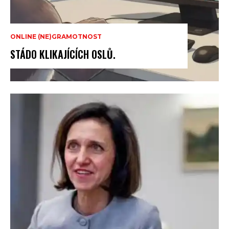
ONLINE (NE)GRAMOTNOST
STÁDO KLIKAJÍCÍCH OSLŮ.