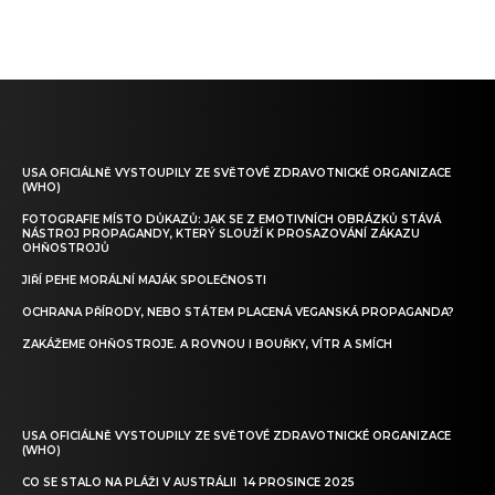
USA OFICIÁLNĚ VYSTOUPILY ZE SVĚTOVÉ ZDRAVOTNICKÉ ORGANIZACE
(WHO)
FOTOGRAFIE MÍSTO DŮKAZŮ: JAK SE Z EMOTIVNÍCH OBRÁZKŮ STÁVÁ
NÁSTROJ PROPAGANDY, KTERÝ SLOUŽÍ K PROSAZOVÁNÍ ZÁKAZU
OHŇOSTROJŮ
JIŘÍ PEHE MORÁLNÍ MAJÁK SPOLEČNOSTI
OCHRANA PŘÍRODY, NEBO STÁTEM PLACENÁ VEGANSKÁ PROPAGANDA?
ZAKÁŽEME OHŇOSTROJE. A ROVNOU I BOUŘKY, VÍTR A SMÍCH
USA OFICIÁLNĚ VYSTOUPILY ZE SVĚTOVÉ ZDRAVOTNICKÉ ORGANIZACE
(WHO)
CO SE STALO NA PLÁŽI V AUSTRÁLII 14 PROSINCE 2025