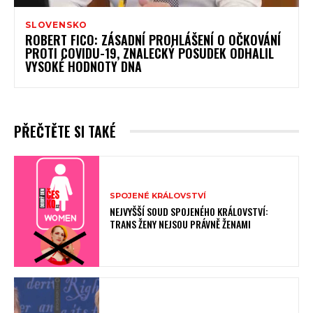
SLOVENSKO
ROBERT FICO: ZÁSADNÍ PROHLÁŠENÍ O OČKOVÁNÍ
PROTI COVIDU-19, ZNALECKÝ POSUDEK ODHALIL
VYSOKÉ HODNOTY DNA
PŘEČTĚTE SI TAKÉ
SPOJENÉ KRÁLOVSTVÍ
NEJVYŠŠÍ SOUD SPOJENÉHO KRÁLOVSTVÍ:
TRANS ŽENY NEJSOU PRÁVNĚ ŽENAMI