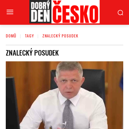
DOMŮ
TAGY
ZNALECKÝ POSUDEK
ZNALECKÝ POSUDEK