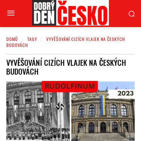
DOMŮ
TAGY
VYVĚŠOVÁNÍ CIZÍCH VLAJEK NA ČESKÝCH
BUDOVÁCH
VYVĚŠOVÁNÍ CIZÍCH VLAJEK NA ČESKÝCH
BUDOVÁCH