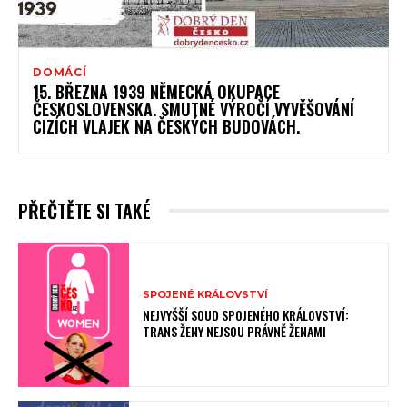
DOMÁCÍ
15. BŘEZNA 1939 NĚMECKÁ OKUPACE
ČESKOSLOVENSKA. SMUTNÉ VÝROČÍ VYVĚŠOVÁNÍ
CIZÍCH VLAJEK NA ČESKÝCH BUDOVÁCH.
PŘEČTĚTE SI TAKÉ
SPOJENÉ KRÁLOVSTVÍ
NEJVYŠŠÍ SOUD SPOJENÉHO KRÁLOVSTVÍ:
TRANS ŽENY NEJSOU PRÁVNĚ ŽENAMI