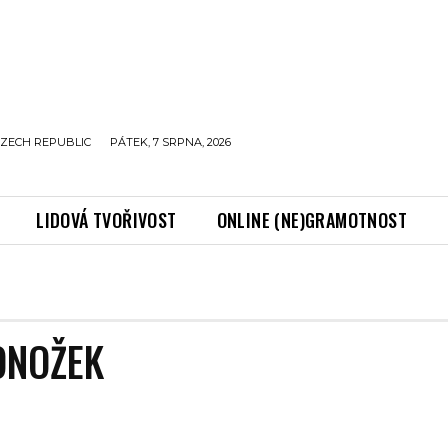
ZECH REPUBLIC
PÁTEK, 7 SRPNA, 2026
LIDOVÁ TVOŘIVOST
ONLINE (NE)GRAMOTNOST
ONOŽEK