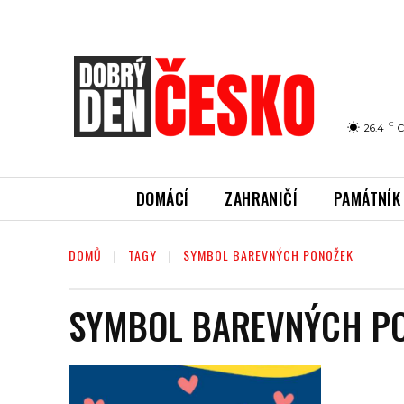
C
26.4
C
DOMÁCÍ
ZAHRANIČÍ
PAMÁTNÍK
DOMŮ
TAGY
SYMBOL BAREVNÝCH PONOŽEK
SYMBOL BAREVNÝCH P