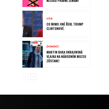
NEJSOU PRÁVNĚ ŽENAMI
USA
CO MIMO JINÉ ŘEKL TRUMP
CLINTONOVÉ.
DOMÁCÍ
MARTIN BAXA UKRAJINSKÁ
VLAJKA NA NÁRODNÍM MUZEU
ZŮSTANE!