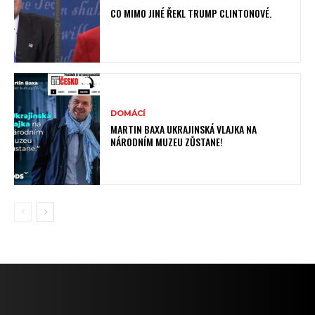
CO MIMO JINÉ ŘEKL TRUMP CLINTONOVÉ.
DOMÁCÍ
MARTIN BAXA UKRAJINSKÁ VLAJKA NA
NÁRODNÍM MUZEU ZŮSTANE!