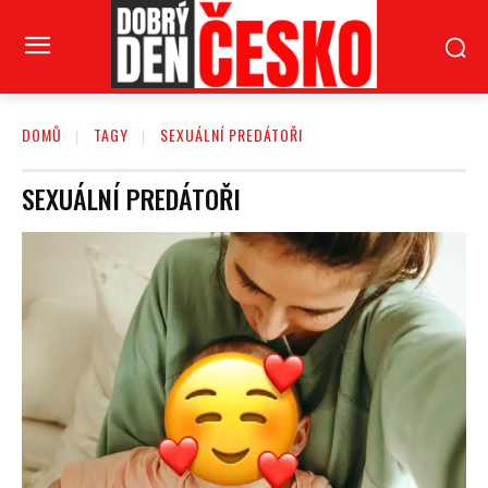
DOMŮ
TAGY
SEXUÁLNÍ PREDÁTOŘI
SEXUÁLNÍ PREDÁTOŘI