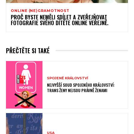
ONLINE (NE)GRAMOTNOST
PROČ BYSTE NEMĚLI SDÍLET A ZVEŘEJŇOVAT
FOTOGRAFIE SVÉHO DÍTĚTE ONLINE VEŘEJNĚ.
PŘEČTĚTE SI TAKÉ
SPOJENÉ KRÁLOVSTVÍ
NEJVYŠŠÍ SOUD SPOJENÉHO KRÁLOVSTVÍ:
TRANS ŽENY NEJSOU PRÁVNĚ ŽENAMI
USA