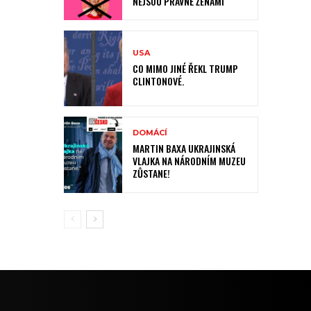
NEJSOU PRÁVNĚ ŽENAMI
USA
CO MIMO JINÉ ŘEKL TRUMP
CLINTONOVÉ.
DOMÁCÍ
MARTIN BAXA UKRAJINSKÁ
VLAJKA NA NÁRODNÍM MUZEU
ZŮSTANE!