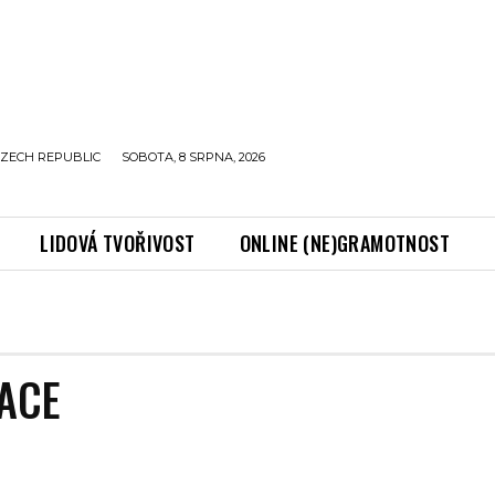
ZECH REPUBLIC
SOBOTA, 8 SRPNA, 2026
LIDOVÁ TVOŘIVOST
ONLINE (NE)GRAMOTNOST
ACE