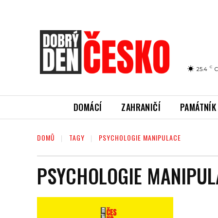
C
25.4
C
DOMÁCÍ
ZAHRANIČÍ
PAMÁTNÍK
DOMŮ
TAGY
PSYCHOLOGIE MANIPULACE
PSYCHOLOGIE MANIPUL