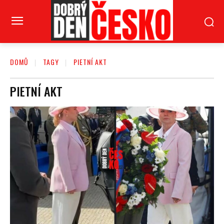
DOMŮ
TAGY
PIETNÍ AKT
PIETNÍ AKT