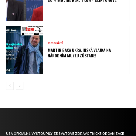
DOMÁCÍ
MARTIN BAXA UKRAJINSKÁ VLAJKA NA
NÁRODNÍM MUZEU ZŮSTANE!
USA OFICIÁLNĚ VYSTOUPILY ZE SVĚTOVÉ ZDRAVOTNICKÉ ORGANIZACE