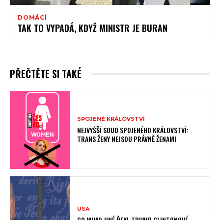
DOMÁCÍ
TAK TO VYPADÁ, KDYŽ MINISTR JE BURAN
PŘEČTĚTE SI TAKÉ
SPOJENÉ KRÁLOVSTVÍ
NEJVYŠŠÍ SOUD SPOJENÉHO KRÁLOVSTVÍ:
TRANS ŽENY NEJSOU PRÁVNĚ ŽENAMI
USA
CO MIMO JINÉ ŘEKL TRUMP CLINTONOVÉ.