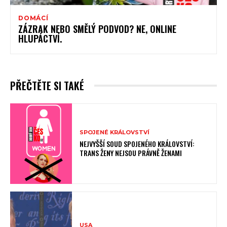
DOMÁCÍ
ZÁZRAK NEBO SMĚLÝ PODVOD? NE, ONLINE
HLUPÁCTVÍ.
PŘEČTĚTE SI TAKÉ
SPOJENÉ KRÁLOVSTVÍ
NEJVYŠŠÍ SOUD SPOJENÉHO KRÁLOVSTVÍ:
TRANS ŽENY NEJSOU PRÁVNĚ ŽENAMI
USA