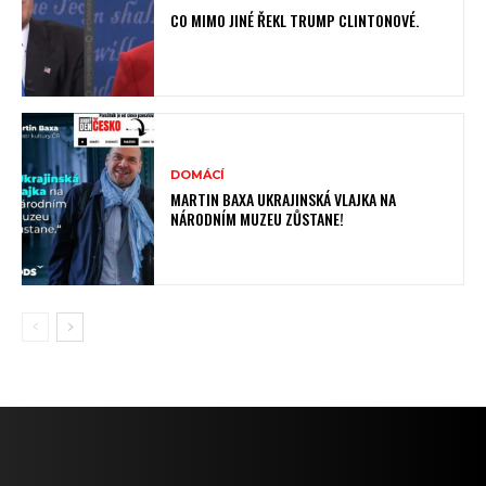
CO MIMO JINÉ ŘEKL TRUMP CLINTONOVÉ.
DOMÁCÍ
MARTIN BAXA UKRAJINSKÁ VLAJKA NA
NÁRODNÍM MUZEU ZŮSTANE!