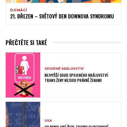
DOMÁCÍ
21. BŘEZEN – SVĚTOVÝ DEN DOWNOVA SYNDROMU
PŘEČTĚTE SI TAKÉ
SPOJENÉ KRÁLOVSTVÍ
NEJVYŠŠÍ SOUD SPOJENÉHO KRÁLOVSTVÍ:
TRANS ŽENY NEJSOU PRÁVNĚ ŽENAMI
USA
CO MIMO JINÉ ŘEKL TRUMP CLINTONOVÉ.