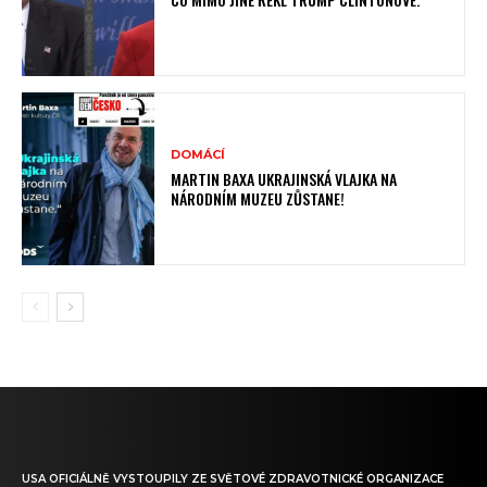
DOMÁCÍ
MARTIN BAXA UKRAJINSKÁ VLAJKA NA
NÁRODNÍM MUZEU ZŮSTANE!
USA OFICIÁLNĚ VYSTOUPILY ZE SVĚTOVÉ ZDRAVOTNICKÉ ORGANIZACE