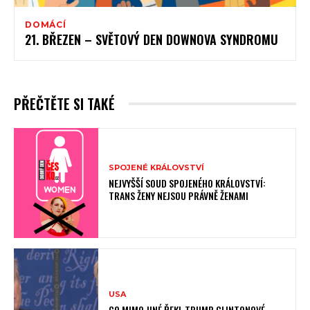
DOMÁCÍ
21. BŘEZEN – SVĚTOVÝ DEN DOWNOVA SYNDROMU
PŘEČTĚTE SI TAKÉ
SPOJENÉ KRÁLOVSTVÍ
NEJVYŠŠÍ SOUD SPOJENÉHO KRÁLOVSTVÍ:
TRANS ŽENY NEJSOU PRÁVNĚ ŽENAMI
USA
CO MIMO JINÉ ŘEKL TRUMP CLINTONOVÉ.