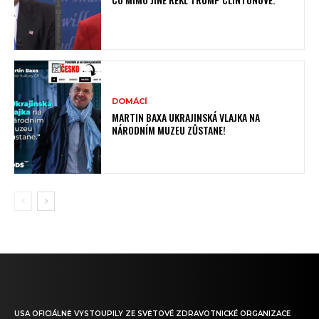
DOMÁCÍ
MARTIN BAXA UKRAJINSKÁ VLAJKA NA
NÁRODNÍM MUZEU ZŮSTANE!
USA OFICIÁLNĚ VYSTOUPILY ZE SVĚTOVÉ ZDRAVOTNICKÉ ORGANIZACE