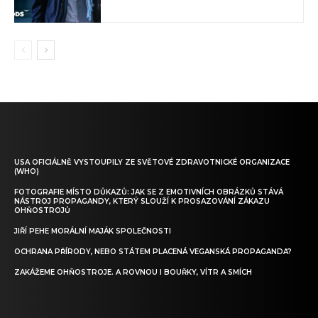
USA OFICIÁLNĚ VYSTOUPILY ZE SVĚTOVÉ ZDRAVOTNICKÉ ORGANIZACE
(WHO)
FOTOGRAFIE MÍSTO DŮKAZŮ: JAK SE Z EMOTIVNÍCH OBRÁZKŮ STÁVÁ
NÁSTROJ PROPAGANDY, KTERÝ SLOUŽÍ K PROSAZOVÁNÍ ZÁKAZU
OHŇOSTROJŮ
JIŘÍ PEHE MORÁLNÍ MAJÁK SPOLEČNOSTI
OCHRANA PŘÍRODY, NEBO STÁTEM PLACENÁ VEGANSKÁ PROPAGANDA?
ZAKÁŽEME OHŇOSTROJE. A ROVNOU I BOUŘKY, VÍTR A SMÍCH