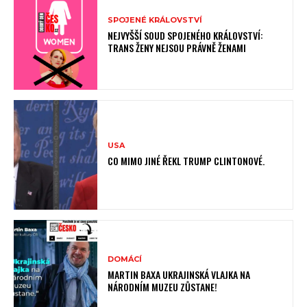
SPOJENÉ KRÁLOVSTVÍ
NEJVYŠŠÍ SOUD SPOJENÉHO KRÁLOVSTVÍ:
TRANS ŽENY NEJSOU PRÁVNĚ ŽENAMI
USA
CO MIMO JINÉ ŘEKL TRUMP CLINTONOVÉ.
DOMÁCÍ
MARTIN BAXA UKRAJINSKÁ VLAJKA NA
NÁRODNÍM MUZEU ZŮSTANE!