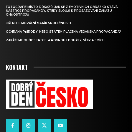
FOTOGRAFIE MÍSTO DŮKAZŮ: JAK SE Z EMOTIVNÍCH OBRÁZKŮ STÁVÁ
NÁSTROJ PROPAGANDY, KTERÝ SLOUŽÍ K PROSAZOVÁNÍ ZÁKAZU
OHŇOSTROJŮ
JIŘÍ PEHE MORÁLNÍ MAJÁK SPOLEČNOSTI
OCHRANA PŘÍRODY, NEBO STÁTEM PLACENÁ VEGANSKÁ PROPAGANDA?
ZAKÁŽEME OHŇOSTROJE. A ROVNOU I BOUŘKY, VÍTR A SMÍCH
KONTAKT