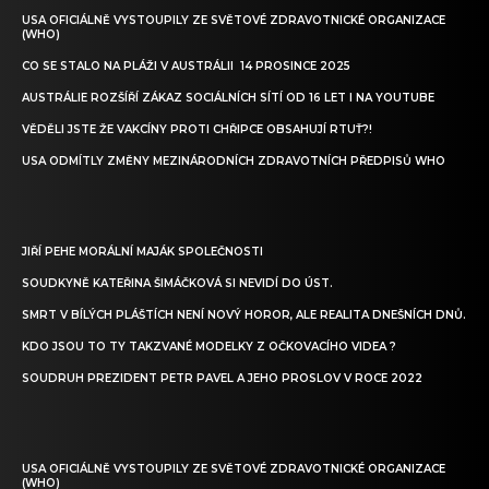
USA OFICIÁLNĚ VYSTOUPILY ZE SVĚTOVÉ ZDRAVOTNICKÉ ORGANIZACE
(WHO)
CO SE STALO NA PLÁŽI V AUSTRÁLII 14 PROSINCE 2025
AUSTRÁLIE ROZŠÍŘÍ ZÁKAZ SOCIÁLNÍCH SÍTÍ OD 16 LET I NA YOUTUBE
VĚDĚLI JSTE ŽE VAKCÍNY PROTI CHŘIPCE OBSAHUJÍ RTUŤ?!
USA ODMÍTLY ZMĚNY MEZINÁRODNÍCH ZDRAVOTNÍCH PŘEDPISŮ WHO
JIŘÍ PEHE MORÁLNÍ MAJÁK SPOLEČNOSTI
SOUDKYNĚ KATEŘINA ŠIMÁČKOVÁ SI NEVIDÍ DO ÚST.
SMRT V BÍLÝCH PLÁŠTÍCH NENÍ NOVÝ HOROR, ALE REALITA DNEŠNÍCH DNŮ.
KDO JSOU TO TY TAKZVANÉ MODELKY Z OČKOVACÍHO VIDEA ?
SOUDRUH PREZIDENT PETR PAVEL A JEHO PROSLOV V ROCE 2022
USA OFICIÁLNĚ VYSTOUPILY ZE SVĚTOVÉ ZDRAVOTNICKÉ ORGANIZACE
(WHO)