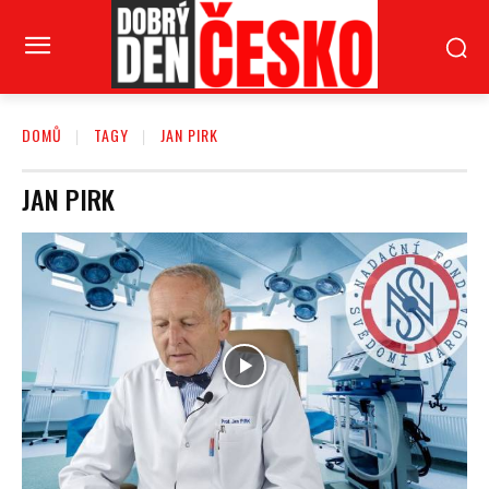
DOMŮ
TAGY
JAN PIRK
JAN PIRK