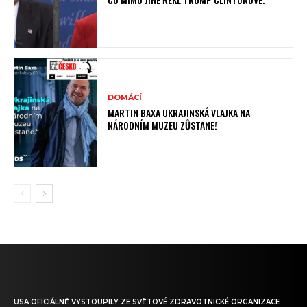
DOMÁCÍ
MARTIN BAXA UKRAJINSKÁ VLAJKA NA
NÁRODNÍM MUZEU ZŮSTANE!
USA OFICIÁLNĚ VYSTOUPILY ZE SVĚTOVÉ ZDRAVOTNICKÉ ORGANIZACE