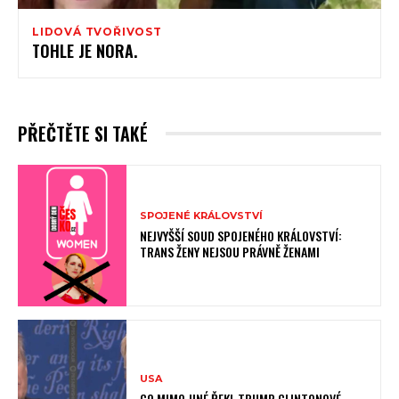
LIDOVÁ TVOŘIVOST
TOHLE JE NORA.
PŘEČTĚTE SI TAKÉ
SPOJENÉ KRÁLOVSTVÍ
NEJVYŠŠÍ SOUD SPOJENÉHO KRÁLOVSTVÍ:
TRANS ŽENY NEJSOU PRÁVNĚ ŽENAMI
USA
CO MIMO JINÉ ŘEKL TRUMP CLINTONOVÉ.