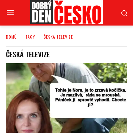
DOMŮ
TAGY
ČESKÁ TELEVIZE
ČESKÁ TELEVIZE