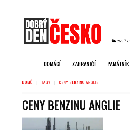
C
26.5
C
DOMÁCÍ
ZAHRANIČÍ
PAMÁTNÍK
DOMŮ
TAGY
CENY BENZINU ANGLIE
CENY BENZINU ANGLIE