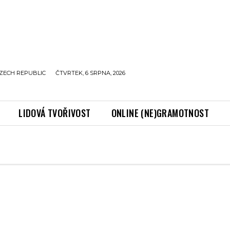
ZECH REPUBLIC
ČTVRTEK, 6 SRPNA, 2026
LIDOVÁ TVOŘIVOST
ONLINE (NE)GRAMOTNOST