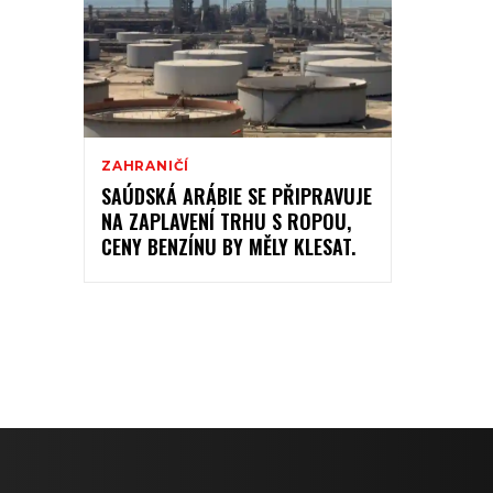
ZAHRANIČÍ
SAÚDSKÁ ARÁBIE SE PŘIPRAVUJE
NA ZAPLAVENÍ TRHU S ROPOU,
CENY BENZÍNU BY MĚLY KLESAT.