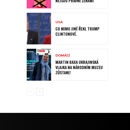
NEJSOU PRÁVNĚ ŽENAMI
USA
CO MIMO JINÉ ŘEKL TRUMP
CLINTONOVÉ.
DOMÁCÍ
MARTIN BAXA UKRAJINSKÁ
VLAJKA NA NÁRODNÍM MUZEU
ZŮSTANE!