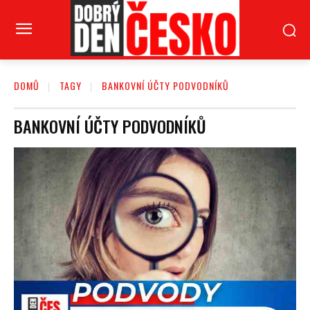
DOMŮ
TAGY
BANKOVNÍ ÚČTY PODVODNÍKŮ
BANKOVNÍ ÚČTY PODVODNÍKŮ