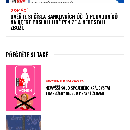
DOMÁCÍ
OVĚŘTE SI ČÍSLA BANKOVNÍCH ÚČTŮ PODVODNÍKŮ
NA KTERÉ POSLALI LIDÉ PENÍZE A NEDOSTALI
ZBOŽÍ.
PŘEČTĚTE SI TAKÉ
SPOJENÉ KRÁLOVSTVÍ
NEJVYŠŠÍ SOUD SPOJENÉHO KRÁLOVSTVÍ:
TRANS ŽENY NEJSOU PRÁVNĚ ŽENAMI