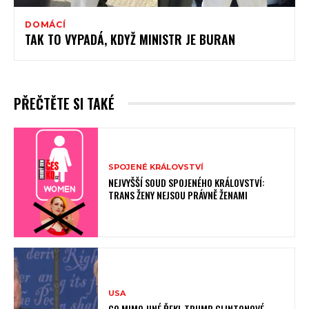
DOMÁCÍ
TAK TO VYPADÁ, KDYŽ MINISTR JE BURAN
PŘEČTĚTE SI TAKÉ
SPOJENÉ KRÁLOVSTVÍ
NEJVYŠŠÍ SOUD SPOJENÉHO KRÁLOVSTVÍ:
TRANS ŽENY NEJSOU PRÁVNĚ ŽENAMI
USA
CO MIMO JINÉ ŘEKL TRUMP CLINTONOVÉ.