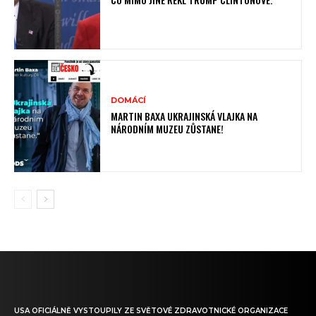
DOMÁCÍ
MARTIN BAXA UKRAJINSKÁ VLAJKA NA
NÁRODNÍM MUZEU ZŮSTANE!
USA OFICIÁLNĚ VYSTOUPILY ZE SVĚTOVÉ ZDRAVOTNICKÉ ORGANIZACE