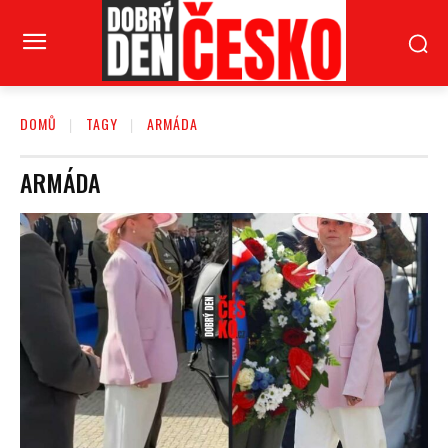
DOMŮ
TAGY
ARMÁDA
ARMÁDA