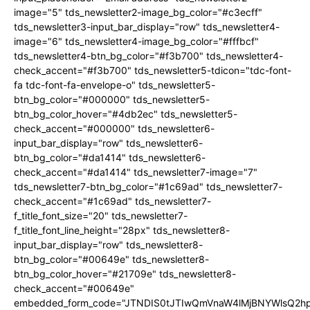
image="5" tds_newsletter2-image_bg_color="#c3ecff"
tds_newsletter3-input_bar_display="row" tds_newsletter4-
image="6" tds_newsletter4-image_bg_color="#fffbcf"
tds_newsletter4-btn_bg_color="#f3b700" tds_newsletter4-
check_accent="#f3b700" tds_newsletter5-tdicon="tdc-font-
fa tdc-font-fa-envelope-o" tds_newsletter5-
btn_bg_color="#000000" tds_newsletter5-
btn_bg_color_hover="#4db2ec" tds_newsletter5-
check_accent="#000000" tds_newsletter6-
input_bar_display="row" tds_newsletter6-
btn_bg_color="#da1414" tds_newsletter6-
check_accent="#da1414" tds_newsletter7-image="7"
tds_newsletter7-btn_bg_color="#1c69ad" tds_newsletter7-
check_accent="#1c69ad" tds_newsletter7-
f_title_font_size="20" tds_newsletter7-
f_title_font_line_height="28px" tds_newsletter8-
input_bar_display="row" tds_newsletter8-
btn_bg_color="#00649e" tds_newsletter8-
btn_bg_color_hover="#21709e" tds_newsletter8-
check_accent="#00649e"
embedded_form_code="JTNDIS0tJTIwQmVnaW4lMjBNYWlsQ2