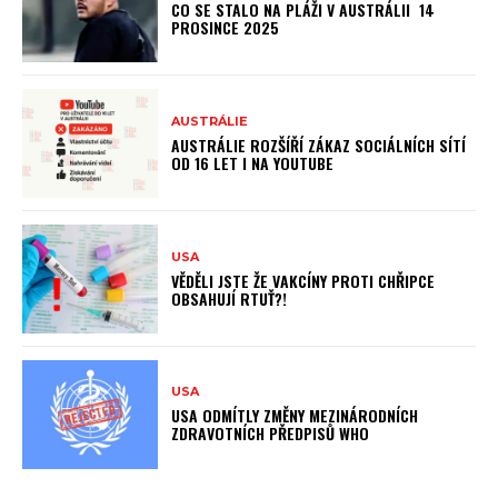
CO SE STALO NA PLÁŽI V AUSTRÁLII 14
PROSINCE 2025
AUSTRÁLIE
AUSTRÁLIE ROZŠÍŘÍ ZÁKAZ SOCIÁLNÍCH SÍTÍ
OD 16 LET I NA YOUTUBE
USA
VĚDĚLI JSTE ŽE VAKCÍNY PROTI CHŘIPCE
OBSAHUJÍ RTUŤ?!
USA
USA ODMÍTLY ZMĚNY MEZINÁRODNÍCH
ZDRAVOTNÍCH PŘEDPISŮ WHO