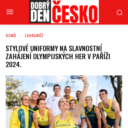
DOMŮ
ZAHRANIČÍ
STYLOVÉ UNIFORMY NA SLAVNOSTNÍ
ZAHÁJENÍ OLYMPIJSKÝCH HER V PAŘÍŽI
2024.