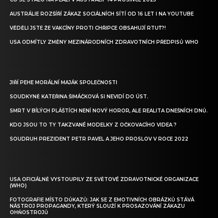
AUSTRÁLIE ROZŠÍŘÍ ZÁKAZ SOCIÁLNÍCH SÍTÍ OD 16 LET I NA YOUTUBE
VĚDĚLI JSTE ŽE VAKCÍNY PROTI CHŘIPCE OBSAHUJÍ RTUŤ?!
USA ODMÍTLY ZMĚNY MEZINÁRODNÍCH ZDRAVOTNÍCH PŘEDPISŮ WHO
JIŘÍ PEHE MORÁLNÍ MAJÁK SPOLEČNOSTI
SOUDKYNĚ KATEŘINA ŠIMÁČKOVÁ SI NEVIDÍ DO ÚST.
SMRT V BÍLÝCH PLÁŠTÍCH NENÍ NOVÝ HOROR, ALE REALITA DNEŠNÍCH DNŮ.
KDO JSOU TO TY TAKZVANÉ MODELKY Z OČKOVACÍHO VIDEA ?
SOUDRUH PREZIDENT PETR PAVEL A JEHO PROSLOV V ROCE 2022
USA OFICIÁLNĚ VYSTOUPILY ZE SVĚTOVÉ ZDRAVOTNICKÉ ORGANIZACE
(WHO)
FOTOGRAFIE MÍSTO DŮKAZŮ: JAK SE Z EMOTIVNÍCH OBRÁZKŮ STÁVÁ
NÁSTROJ PROPAGANDY, KTERÝ SLOUŽÍ K PROSAZOVÁNÍ ZÁKAZU
OHŇOSTROJŮ