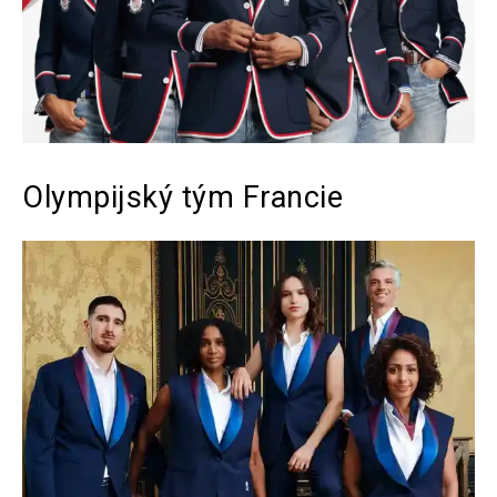
Olympijský tým Francie