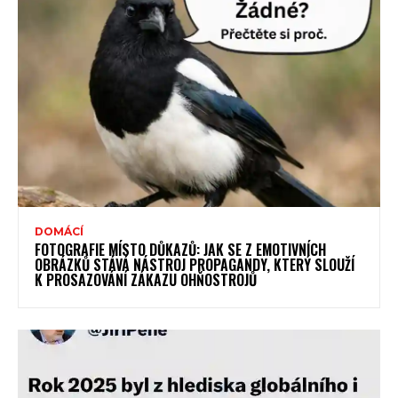
DOMÁCÍ
FOTOGRAFIE MÍSTO DŮKAZŮ: JAK SE Z EMOTIVNÍCH
OBRÁZKŮ STÁVÁ NÁSTROJ PROPAGANDY, KTERÝ SLOUŽÍ
K PROSAZOVÁNÍ ZÁKAZU OHŇOSTROJŮ