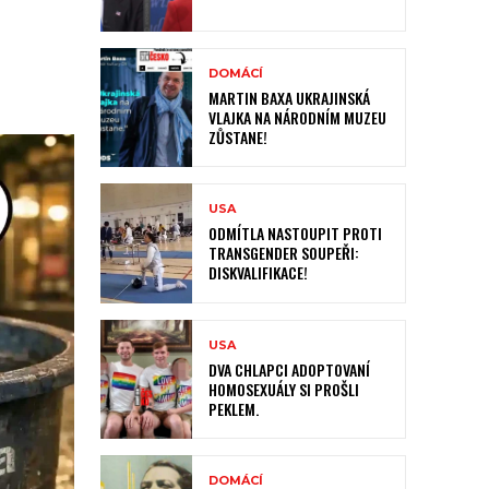
DOMÁCÍ
MARTIN BAXA UKRAJINSKÁ
VLAJKA NA NÁRODNÍM MUZEU
ZŮSTANE!
USA
ODMÍTLA NASTOUPIT PROTI
TRANSGENDER SOUPEŘI:
DISKVALIFIKACE!
USA
DVA CHLAPCI ADOPTOVANÍ
HOMOSEXUÁLY SI PROŠLI
PEKLEM.
DOMÁCÍ