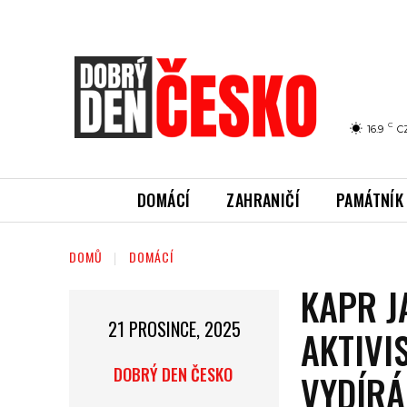
C
16.9
C
DOMÁCÍ
ZAHRANIČÍ
PAMÁTNÍK
DOMŮ
DOMÁCÍ
KAPR J
21 PROSINCE, 2025
AKTIVI
DOBRÝ DEN ČESKO
VYDÍRÁ