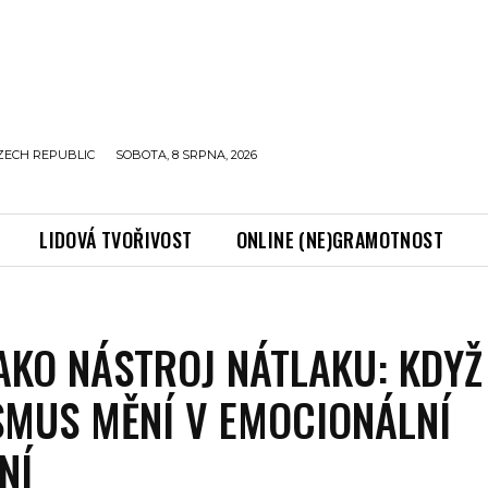
ZECH REPUBLIC
SOBOTA, 8 SRPNA, 2026
LIDOVÁ TVOŘIVOST
ONLINE (NE)GRAMOTNOST
AKO NÁSTROJ NÁTLAKU: KDYŽ
SMUS MĚNÍ V EMOCIONÁLNÍ
NÍ