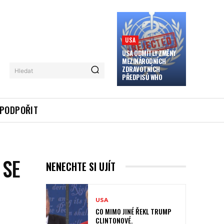
USA
USA ODMÍTLY ZMĚNY
MEZINÁRODNÍCH
ZDRAVOTNÍCH
Hledat
PŘEDPISŮ WHO
PODPOŘIT
 SE
NENECHTE SI UJÍT
USA
CO MIMO JINÉ ŘEKL TRUMP
CLINTONOVÉ.