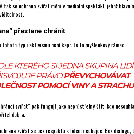
A tak se ochrana zvířat mění v mediální spektákl, jehož hlavní
viditelnost.
ana“ přestane chránit
m tohoto typu aktivismu není kapr. Je to myšlenkový rámec,
LE KTERÉHO SI JEDNA SKUPINA LIDÍ
ISVOJUJE PRÁVO
PŘEVYCHOVÁVAT
LEČNOST POMOCÍ VINY A STRACHU
hránci zvířat“ pak fungují jako neprůstřelný štít: kdo nesouhla
řítel dobra.
ochrana zvířat se bez respektu k lidem neobejde. Bez dialogu, 