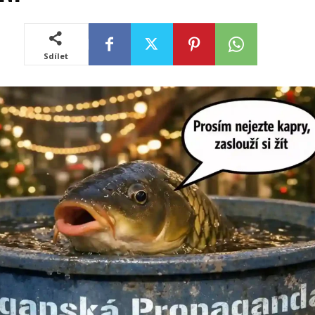
Sdílet