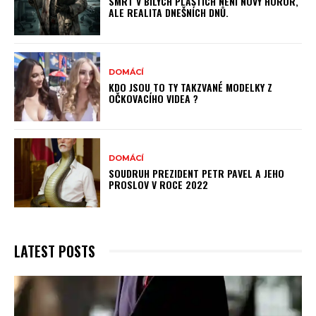
SMRT V BÍLÝCH PLÁŠTÍCH NENÍ NOVÝ HOROR,
ALE REALITA DNEŠNÍCH DNŮ.
DOMÁCÍ
KDO JSOU TO TY TAKZVANÉ MODELKY Z
OČKOVACÍHO VIDEA ?
DOMÁCÍ
SOUDRUH PREZIDENT PETR PAVEL A JEHO
PROSLOV V ROCE 2022
LATEST POSTS