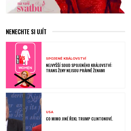
NENECHTE SI UJÍT
SPOJENÉ KRÁLOVSTVÍ
NEJVYŠŠÍ SOUD SPOJENÉHO KRÁLOVSTVÍ:
TRANS ŽENY NEJSOU PRÁVNĚ ŽENAMI
USA
CO MIMO JINÉ ŘEKL TRUMP CLINTONOVÉ.