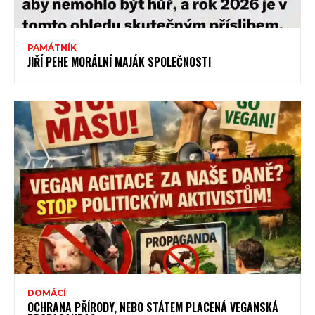
PAMÁTNÍK
JIŘÍ PEHE MORÁLNÍ MAJÁK SPOLEČNOSTI
DOMÁCÍ
OCHRANA PŘÍRODY, NEBO STÁTEM PLACENÁ VEGANSKÁ