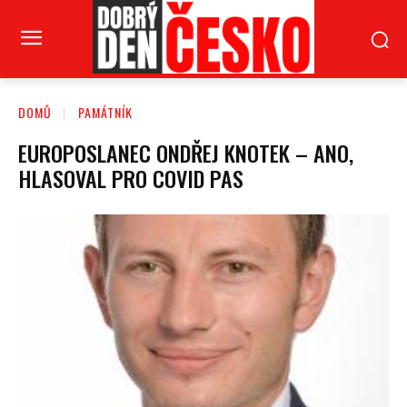
DOMŮ
PAMÁTNÍK
EUROPOSLANEC ONDŘEJ KNOTEK – ANO,
HLASOVAL PRO COVID PAS