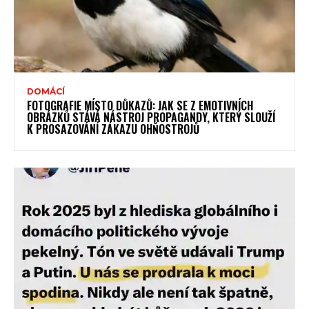
DOMÁCÍ
FOTOGRAFIE MÍSTO DŮKAZŮ: JAK SE Z EMOTIVNÍCH
OBRÁZKŮ STÁVÁ NÁSTROJ PROPAGANDY, KTERÝ SLOUŽÍ
K PROSAZOVÁNÍ ZÁKAZU OHŇOSTROJŮ