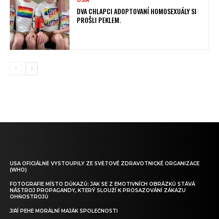
USA
DVA CHLAPCI ADOPTOVANÍ HOMOSEXUÁLY SI
PROŠLI PEKLEM.
USA OFICIÁLNĚ VYSTOUPILY ZE SVĚTOVÉ ZDRAVOTNICKÉ ORGANIZACE
(WHO)
FOTOGRAFIE MÍSTO DŮKAZŮ: JAK SE Z EMOTIVNÍCH OBRÁZKŮ STÁVÁ
NÁSTROJ PROPAGANDY, KTERÝ SLOUŽÍ K PROSAZOVÁNÍ ZÁKAZU
OHŇOSTROJŮ
JIŘÍ PEHE MORÁLNÍ MAJÁK SPOLEČNOSTI