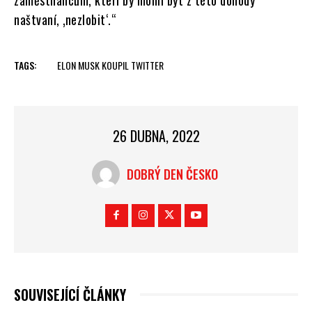
naštvaní, ‚nezlobit‘.“
TAGS:
ELON MUSK KOUPIL TWITTER
26 DUBNA, 2022
DOBRÝ DEN ČESKO
SOUVISEJÍCÍ ČLÁNKY