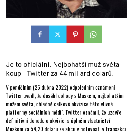
Je to oficiální. Nejbohatší muž světa
koupil Twitter za 44 miliard dolarů.
V pondělním (25 dubna 2022) odpoledním oznámení
Twitter uvedl, že dosáhl dohody s Muskem, nejbohatším
mužem světa, ohledně celkové akvizice této vlivné
platformy sociálních médií. Twitter oznámil, že uzavřel
definitivní dohodu o akvizici a úplném vlastnictví
Muskem za 54,20 dolaru za akcii v hotovosti v transakci