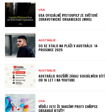
USA
USA OFICIÁLNĚ VYSTOUPILY ZE SVĚTOVÉ
ZDRAVOTNICKÉ ORGANIZACE (WHO)
AUSTRÁLIE
CO SE STALO NA PLÁŽI V AUSTRÁLII 14
PROSINCE 2025
AUSTRÁLIE
AUSTRÁLIE ROZŠÍŘÍ ZÁKAZ SOCIÁLNÍCH SÍTÍ
OD 16 LET I NA YOUTUBE
USA
VĚDĚLI JSTE ŽE VAKCÍNY PROTI CHŘIPCE
OBSAHUJÍ RTUŤ?!