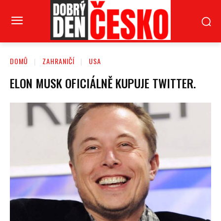
DOMŮ
ZAHRANIČÍ
USA
ELON MUSK OFICIÁLNĚ KUPUJE TWITTER.