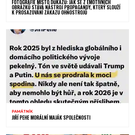
FOTOGRAFIE MÍSTO DŮKAZŮ: JAK SE Z EMOTIVNÍCH
OBRÁZKŮ STÁVÁ NÁSTROJ PROPAGANDY, KTERÝ SLOUŽÍ
K PROSAZOVÁNÍ ZÁKAZU OHŇOSTROJŮ
PAMÁTNÍK
JIŘÍ PEHE MORÁLNÍ MAJÁK SPOLEČNOSTI