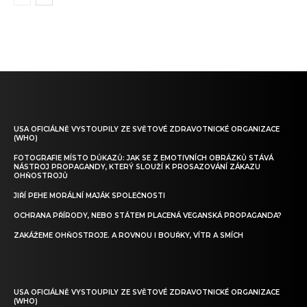
USA OFICIÁLNĚ VYSTOUPILY ZE SVĚTOVÉ ZDRAVOTNICKÉ ORGANIZACE
(WHO)
FOTOGRAFIE MÍSTO DŮKAZŮ: JAK SE Z EMOTIVNÍCH OBRÁZKŮ STÁVÁ
NÁSTROJ PROPAGANDY, KTERÝ SLOUŽÍ K PROSAZOVÁNÍ ZÁKAZU
OHŇOSTROJŮ
JIŘÍ PEHE MORÁLNÍ MAJÁK SPOLEČNOSTI
OCHRANA PŘÍRODY, NEBO STÁTEM PLACENÁ VEGANSKÁ PROPAGANDA?
ZAKÁŽEME OHŇOSTROJE. A ROVNOU I BOUŘKY, VÍTR A SMÍCH
USA OFICIÁLNĚ VYSTOUPILY ZE SVĚTOVÉ ZDRAVOTNICKÉ ORGANIZACE
(WHO)