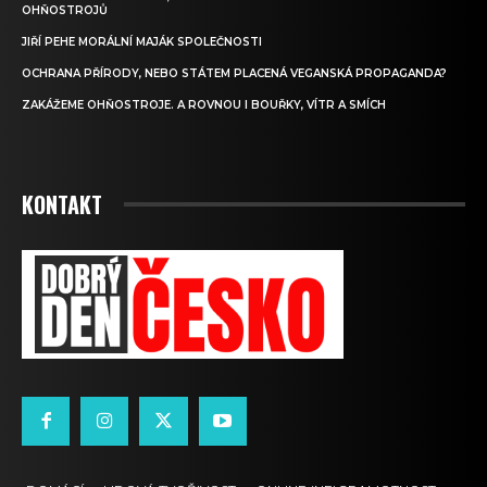
OHŇOSTROJŮ
JIŘÍ PEHE MORÁLNÍ MAJÁK SPOLEČNOSTI
OCHRANA PŘÍRODY, NEBO STÁTEM PLACENÁ VEGANSKÁ PROPAGANDA?
ZAKÁŽEME OHŇOSTROJE. A ROVNOU I BOUŘKY, VÍTR A SMÍCH
KONTAKT