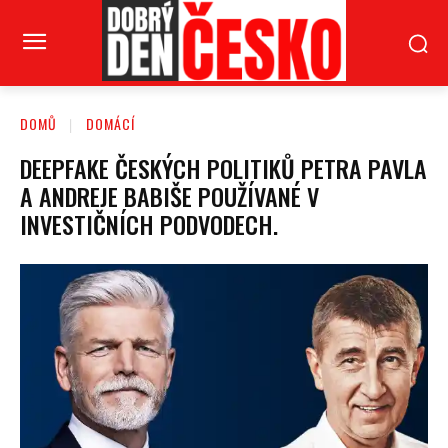
DOMŮ
DOMÁCÍ
DEEPFAKE ČESKÝCH POLITIKŮ PETRA PAVLA
A ANDREJE BABIŠE POUŽÍVANÉ V
INVESTIČNÍCH PODVODECH.