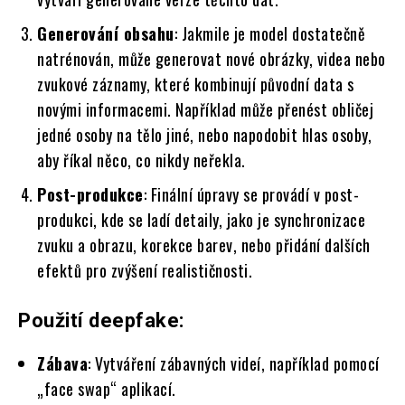
Generování obsahu
: Jakmile je model dostatečně
natrénován, může generovat nové obrázky, videa nebo
zvukové záznamy, které kombinují původní data s
novými informacemi. Například může přenést obličej
jedné osoby na tělo jiné, nebo napodobit hlas osoby,
aby říkal něco, co nikdy neřekla.
Post-produkce
: Finální úpravy se provádí v post-
produkci, kde se ladí detaily, jako je synchronizace
zvuku a obrazu, korekce barev, nebo přidání dalších
efektů pro zvýšení realističnosti.
Použití deepfake:
Zábava
: Vytváření zábavných videí, například pomocí
„face swap“ aplikací.