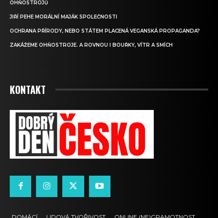
OHŇOSTROJŮ
JIŘÍ PEHE MORÁLNÍ MAJÁK SPOLEČNOSTI
OCHRANA PŘÍRODY, NEBO STÁTEM PLACENÁ VEGANSKÁ PROPAGANDA?
ZAKÁŽEME OHŇOSTROJE. A ROVNOU I BOUŘKY, VÍTR A SMÍCH
KONTAKT
DOMÁCÍ
LIDOVÁ TVOŘIVOST
ONLINE (NE)GRAMOTNOST