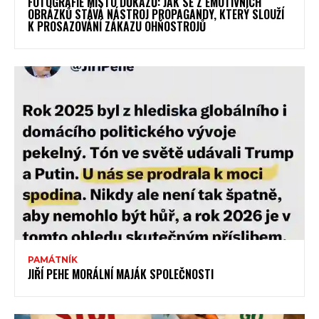
FOTOGRAFIE MÍSTO DŮKAZŮ: JAK SE Z EMOTIVNÍCH
OBRÁZKŮ STÁVÁ NÁSTROJ PROPAGANDY, KTERÝ SLOUŽÍ
K PROSAZOVÁNÍ ZÁKAZU OHŇOSTROJŮ
PAMÁTNÍK
JIŘÍ PEHE MORÁLNÍ MAJÁK SPOLEČNOSTI