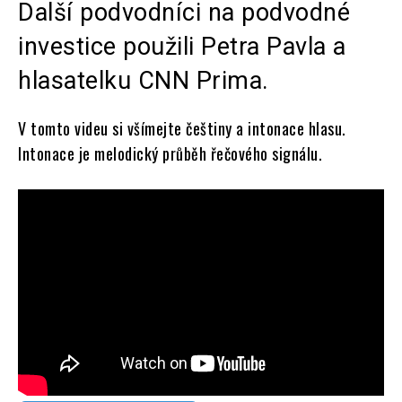
Další podvodníci na podvodné
investice použili Petra Pavla a
hlasatelku CNN Prima.
V tomto videu si všímejte češtiny a intonace hlasu.
Intonace je melodický průběh řečového signálu.