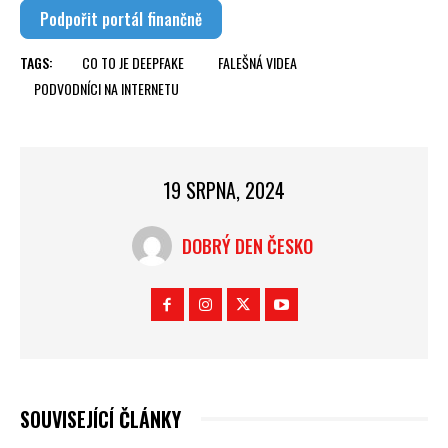
Podpořit portál finančně
TAGS:
CO TO JE DEEPFAKE
FALEŠNÁ VIDEA
PODVODNÍCI NA INTERNETU
19 SRPNA, 2024
DOBRÝ DEN ČESKO
SOUVISEJÍCÍ ČLÁNKY