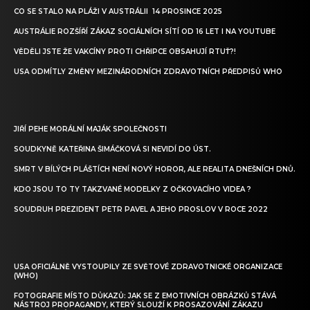
CO SE STALO NA PLÁŽI V AUSTRÁLII 14 PROSINCE 2025
AUSTRÁLIE ROZŠÍŘÍ ZÁKAZ SOCIÁLNÍCH SÍTÍ OD 16 LET I NA YOUTUBE
VĚDĚLI JSTE ŽE VAKCÍNY PROTI CHŘIPCE OBSAHUJÍ RTUŤ?!
USA ODMÍTLY ZMĚNY MEZINÁRODNÍCH ZDRAVOTNÍCH PŘEDPISŮ WHO
JIŘÍ PEHE MORÁLNÍ MAJÁK SPOLEČNOSTI
SOUDKYNĚ KATEŘINA ŠIMÁČKOVÁ SI NEVIDÍ DO ÚST.
SMRT V BÍLÝCH PLÁŠTÍCH NENÍ NOVÝ HOROR, ALE REALITA DNEŠNÍCH DNŮ.
KDO JSOU TO TY TAKZVANÉ MODELKY Z OČKOVACÍHO VIDEA ?
SOUDRUH PREZIDENT PETR PAVEL A JEHO PROSLOV V ROCE 2022
USA OFICIÁLNĚ VYSTOUPILY ZE SVĚTOVÉ ZDRAVOTNICKÉ ORGANIZACE
(WHO)
FOTOGRAFIE MÍSTO DŮKAZŮ: JAK SE Z EMOTIVNÍCH OBRÁZKŮ STÁVÁ
NÁSTROJ PROPAGANDY, KTERÝ SLOUŽÍ K PROSAZOVÁNÍ ZÁKAZU