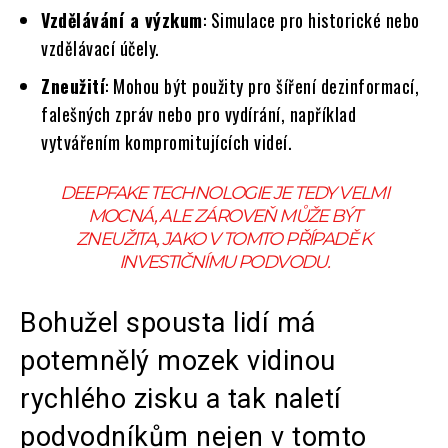
Vzdělávání a výzkum
: Simulace pro historické nebo
vzdělávací účely.
Zneužití
: Mohou být použity pro šíření dezinformací,
falešných zpráv nebo pro vydírání, například
vytvářením kompromitujících videí.
DEEPFAKE TECHNOLOGIE JE TEDY VELMI
MOCNÁ, ALE ZÁROVEŇ MŮŽE BÝT
ZNEUŽITA, JAKO V TOMTO PŘÍPADĚ K
INVESTIČNÍMU PODVODU.
Bohužel spousta lidí má
potemnělý mozek vidinou
rychlého zisku a tak naletí
podvodníkům nejen v tomto