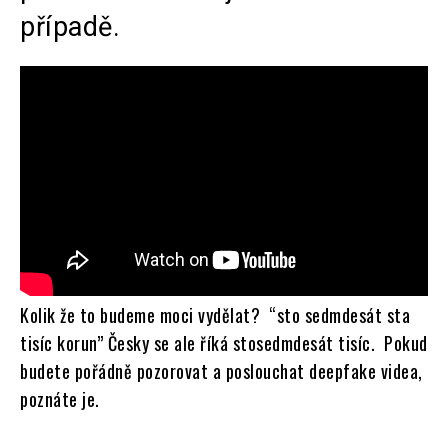
případě.
Kolik že to budeme moci vydělat? “sto sedmdesát sta
tisíc korun” Česky se ale říká stosedmdesát tisíc. Pokud
budete pořádně pozorovat a poslouchat deepfake videa,
poznáte je.