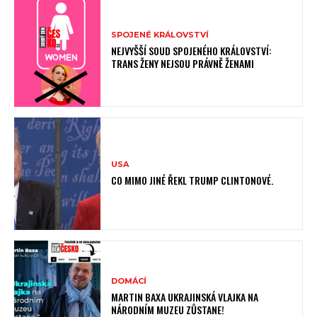
SPOJENÉ KRÁLOVSTVÍ
NEJVYŠŠÍ SOUD SPOJENÉHO KRÁLOVSTVÍ:
TRANS ŽENY NEJSOU PRÁVNĚ ŽENAMI
USA
CO MIMO JINÉ ŘEKL TRUMP CLINTONOVÉ.
DOMÁCÍ
MARTIN BAXA UKRAJINSKÁ VLAJKA NA
NÁRODNÍM MUZEU ZŮSTANE!