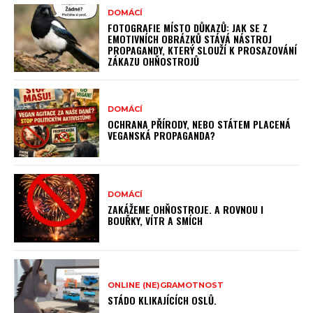
DOMÁCÍ
FOTOGRAFIE MÍSTO DŮKAZŮ: JAK SE Z
EMOTIVNÍCH OBRÁZKŮ STÁVÁ NÁSTROJ
PROPAGANDY, KTERÝ SLOUŽÍ K PROSAZOVÁNÍ
ZÁKAZU OHŇOSTROJŮ
DOMÁCÍ
OCHRANA PŘÍRODY, NEBO STÁTEM PLACENÁ
VEGANSKÁ PROPAGANDA?
DOMÁCÍ
ZAKÁŽEME OHŇOSTROJE. A ROVNOU I
BOUŘKY, VÍTR A SMÍCH
ONLINE (NE)GRAMOTNOST
STÁDO KLIKAJÍCÍCH OSLŮ.