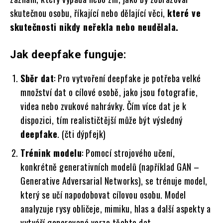
skutečnou osobu, říkající nebo dělající věci,
které ve
skutečnosti nikdy neřekla nebo neudělala.
Jak deepfake funguje:
Sběr dat
: Pro vytvoření deepfake je potřeba velké
množství dat o cílové osobě, jako jsou fotografie,
videa nebo zvukové nahrávky. Čím více dat je k
dispozici, tím realističtější může být výsledný
deepfake
. (čti dýpfejk)
Trénink modelu
: Pomocí strojového učení,
konkrétně generativních modelů (například GAN –
Generative Adversarial Networks), se trénuje model,
který se učí napodobovat cílovou osobu. Model
analyzuje rysy obličeje, mimiku, hlas a další aspekty a
vytváří generované verze těchto dat.