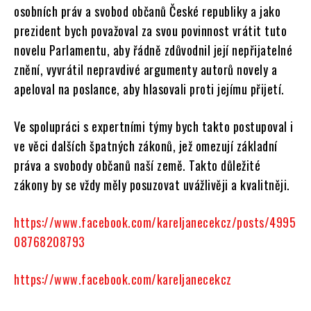
osobních práv a svobod občanů České republiky a jako
prezident bych považoval za svou povinnost vrátit tuto
novelu Parlamentu, aby řádně zdůvodnil její nepřijatelné
znění, vyvrátil nepravdivé argumenty autorů novely a
apeloval na poslance, aby hlasovali proti jejímu přijetí.
Ve spolupráci s expertními týmy bych takto postupoval i
ve věci dalších špatných zákonů, jež omezují základní
práva a svobody občanů naší země. Takto důležité
zákony by se vždy měly posuzovat uvážlivěji a kvalitněji.
https://www.facebook.com/kareljanecekcz/posts/4995
08768208793
https://www.facebook.com/kareljanecekcz