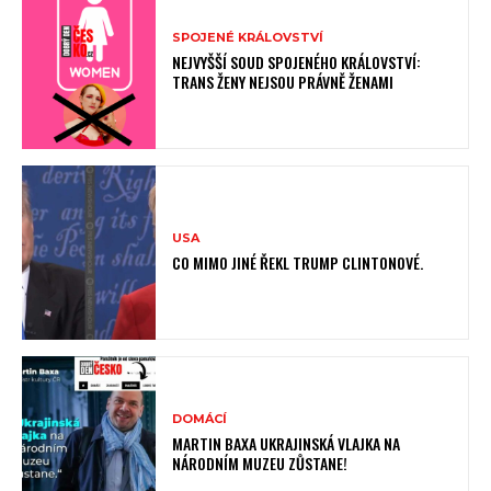
SPOJENÉ KRÁLOVSTVÍ
NEJVYŠŠÍ SOUD SPOJENÉHO KRÁLOVSTVÍ:
TRANS ŽENY NEJSOU PRÁVNĚ ŽENAMI
USA
CO MIMO JINÉ ŘEKL TRUMP CLINTONOVÉ.
DOMÁCÍ
MARTIN BAXA UKRAJINSKÁ VLAJKA NA
NÁRODNÍM MUZEU ZŮSTANE!