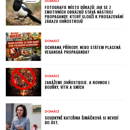
DOMÁCÍ
FOTOGRAFIE MÍSTO DŮKAZŮ: JAK SE Z
EMOTIVNÍCH OBRÁZKŮ STÁVÁ NÁSTROJ
PROPAGANDY, KTERÝ SLOUŽÍ K PROSAZOVÁNÍ
ZÁKAZU OHŇOSTROJŮ
DOMÁCÍ
OCHRANA PŘÍRODY, NEBO STÁTEM PLACENÁ
VEGANSKÁ PROPAGANDA?
DOMÁCÍ
ZAKÁŽEME OHŇOSTROJE. A ROVNOU I
BOUŘKY, VÍTR A SMÍCH
DOMÁCÍ
SOUDKYNĚ KATEŘINA ŠIMÁČKOVÁ SI NEVIDÍ
DO ÚST.