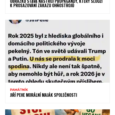
OBRÁZKŮ STÁVÁ NÁSTROJ PROPAGANDY, KTERÝ SLOUŽÍ
K PROSAZOVÁNÍ ZÁKAZU OHŇOSTROJŮ
PAMÁTNÍK
JIŘÍ PEHE MORÁLNÍ MAJÁK SPOLEČNOSTI