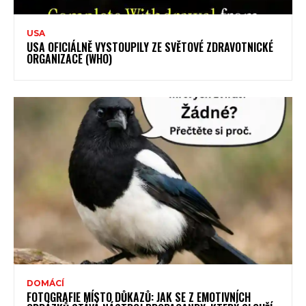
USA
USA OFICIÁLNĚ VYSTOUPILY ZE SVĚTOVÉ ZDRAVOTNICKÉ
ORGANIZACE (WHO)
DOMÁCÍ
FOTOGRAFIE MÍSTO DŮKAZŮ: JAK SE Z EMOTIVNÍCH