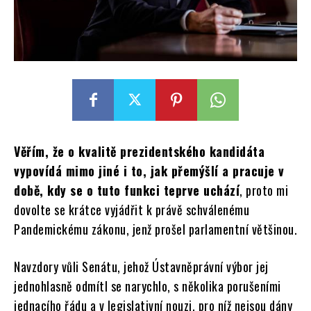
Věřím, že o kvalitě prezidentského kandidáta
vypovídá mimo jiné i to, jak přemýšlí a pracuje v
době, kdy se o tuto funkci teprve uchází
, proto mi
dovolte se krátce vyjádřit k právě schválenému
Pandemickému zákonu, jenž prošel parlamentní většinou.
Navzdory vůli Senátu, jehož Ústavněprávní výbor jej
jednohlasně odmítl se narychlo, s několika porušeními
jednacího řádu a v legislativní nouzi, pro níž nejsou dány