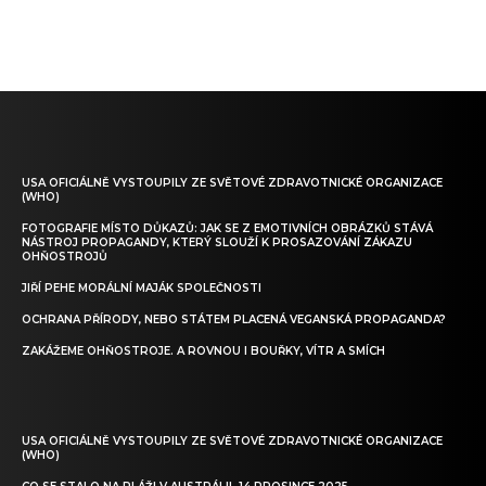
USA OFICIÁLNĚ VYSTOUPILY ZE SVĚTOVÉ ZDRAVOTNICKÉ ORGANIZACE
(WHO)
FOTOGRAFIE MÍSTO DŮKAZŮ: JAK SE Z EMOTIVNÍCH OBRÁZKŮ STÁVÁ
NÁSTROJ PROPAGANDY, KTERÝ SLOUŽÍ K PROSAZOVÁNÍ ZÁKAZU
OHŇOSTROJŮ
JIŘÍ PEHE MORÁLNÍ MAJÁK SPOLEČNOSTI
OCHRANA PŘÍRODY, NEBO STÁTEM PLACENÁ VEGANSKÁ PROPAGANDA?
ZAKÁŽEME OHŇOSTROJE. A ROVNOU I BOUŘKY, VÍTR A SMÍCH
USA OFICIÁLNĚ VYSTOUPILY ZE SVĚTOVÉ ZDRAVOTNICKÉ ORGANIZACE
(WHO)