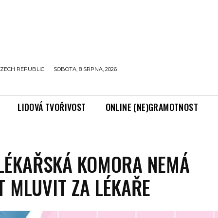
ZECH REPUBLIC
SOBOTA, 8 SRPNA, 2026
LIDOVÁ TVOŘIVOST
ONLINE (NE)GRAMOTNOST
 LÉKAŘSKÁ KOMORA NEMÁ
 MLUVIT ZA LÉKAŘE