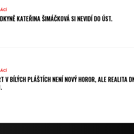
ÁCÍ
DKYNĚ KATEŘINA ŠIMÁČKOVÁ SI NEVIDÍ DO ÚST.
ÁCÍ
T V BÍLÝCH PLÁŠTÍCH NENÍ NOVÝ HOROR, ALE REALITA D
.