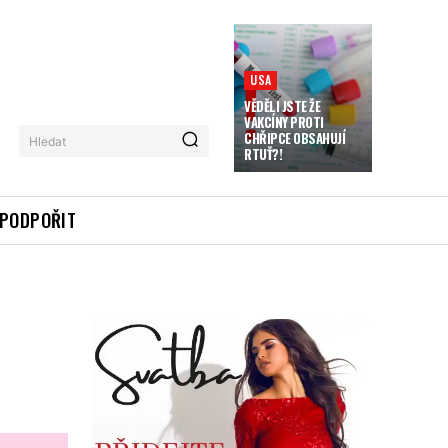
USA
VĚDĚLI JSTE ŽE
VAKCÍNY PROTI
CHŘIPCE OBSAHUJÍ
Hledat
RTUŤ?!
PODPOŘIT