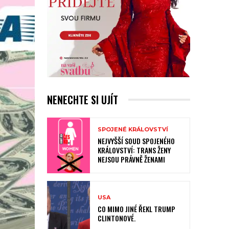
NENECHTE SI UJÍT
SPOJENÉ KRÁLOVSTVÍ
NEJVYŠŠÍ SOUD SPOJENÉHO
KRÁLOVSTVÍ: TRANS ŽENY
NEJSOU PRÁVNĚ ŽENAMI
USA
CO MIMO JINÉ ŘEKL TRUMP
CLINTONOVÉ.