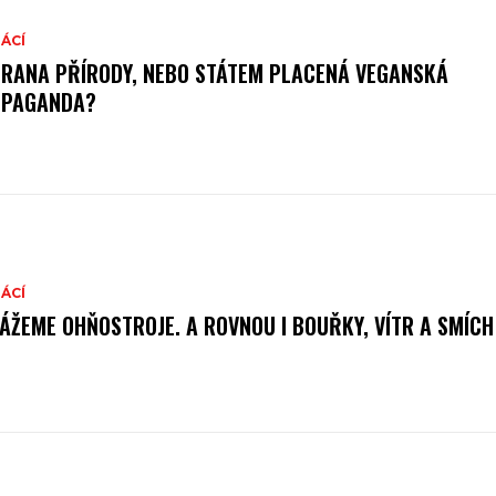
ÁCÍ
RANA PŘÍRODY, NEBO STÁTEM PLACENÁ VEGANSKÁ
OPAGANDA?
ÁCÍ
ÁŽEME OHŇOSTROJE. A ROVNOU I BOUŘKY, VÍTR A SMÍCH