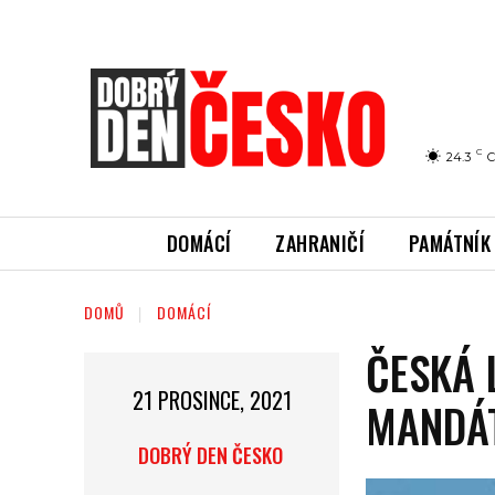
C
24.3
C
DOMÁCÍ
ZAHRANIČÍ
PAMÁTNÍK
DOMŮ
DOMÁCÍ
ČESKÁ
21 PROSINCE, 2021
MANDÁT
DOBRÝ DEN ČESKO