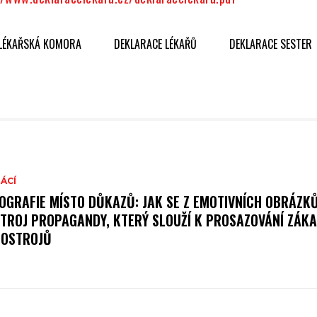
 LÉKAŘSKÁ KOMORA
DEKLARACE LÉKAŘŮ
DEKLARACE SESTER
ÁCÍ
OGRAFIE MÍSTO DŮKAZŮ: JAK SE Z EMOTIVNÍCH OBRÁZK
TROJ PROPAGANDY, KTERÝ SLOUŽÍ K PROSAZOVÁNÍ ZÁK
OSTROJŮ