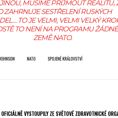
INOU, MUSÍME PŘIJMOUT REALITU, 
O ZAHRNUJE SESTŘELENÍ RUSKÝCH
DEL… TO JE VELMI, VELMI VELKÝ KROK
STĚ TO NENÍ NA PROGRAMU ŽÁDNÉ
ZEMĚ NATO.
 JOHNSON
NATO
SPOJENÉ KRÁLOVSTVÍ
 OFICIÁLNĚ VYSTOUPILY ZE SVĚTOVÉ ZDRAVOTNICKÉ ORG