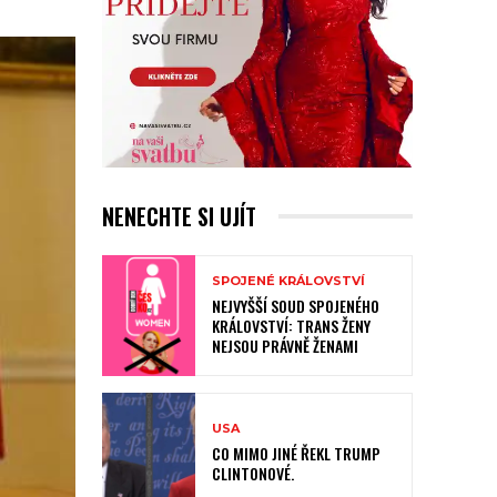
NENECHTE SI UJÍT
SPOJENÉ KRÁLOVSTVÍ
NEJVYŠŠÍ SOUD SPOJENÉHO
KRÁLOVSTVÍ: TRANS ŽENY
NEJSOU PRÁVNĚ ŽENAMI
USA
CO MIMO JINÉ ŘEKL TRUMP
CLINTONOVÉ.