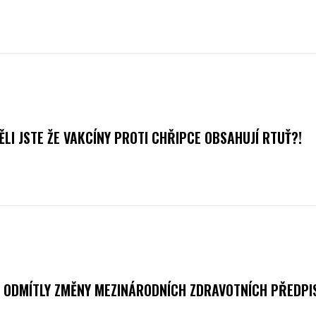
ĚLI JSTE ŽE VAKCÍNY PROTI CHŘIPCE OBSAHUJÍ RTUŤ?!
 ODMÍTLY ZMĚNY MEZINÁRODNÍCH ZDRAVOTNÍCH PŘEDP