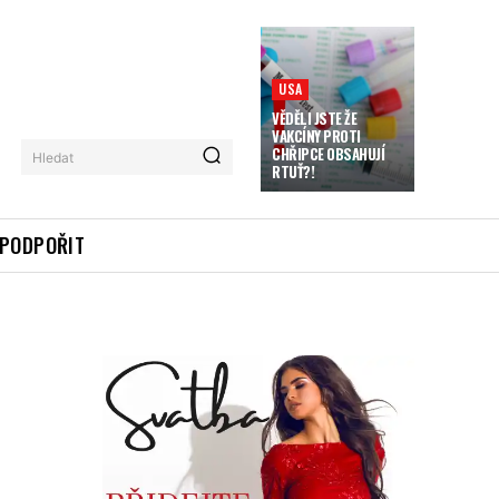
USA
VĚDĚLI JSTE ŽE
VAKCÍNY PROTI
CHŘIPCE OBSAHUJÍ
Hledat
RTUŤ?!
PODPOŘIT