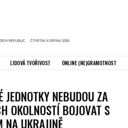
ZECH REPUBLIC
ČTVRTEK, 6 SRPNA, 2026
LIDOVÁ TVOŘIVOST
ONLINE (NE)GRAMOTNOST
É JEDNOTKY NEBUDOU ZA
H OKOLNOSTÍ BOJOVAT S
 NA UKRAJINĚ