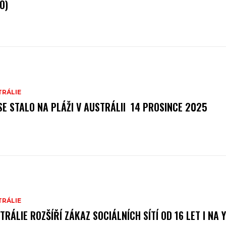
O)
TRÁLIE
SE STALO NA PLÁŽI V AUSTRÁLII 14 PROSINCE 2025
TRÁLIE
TRÁLIE ROZŠÍŘÍ ZÁKAZ SOCIÁLNÍCH SÍTÍ OD 16 LET I NA