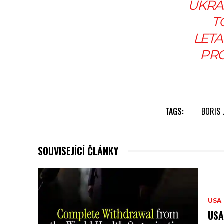
UKRAJ
T
LETA
PRO
TAGS:
BORIS
SOUVISEJÍCÍ ČLÁNKY
USA
USA