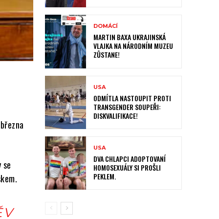
DOMÁCÍ
MARTIN BAXA UKRAJINSKÁ
VLAJKA NA NÁRODNÍM MUZEU
ZŮSTANE!
USA
ODMÍTLA NASTOUPIT PROTI
TRANSGENDER SOUPEŘI:
DISKVALIFIKACE!
 března
USA
DVA CHLAPCI ADOPTOVANÍ
y se
HOMOSEXUÁLY SI PROŠLI
PEKLEM.
uskem.
 V