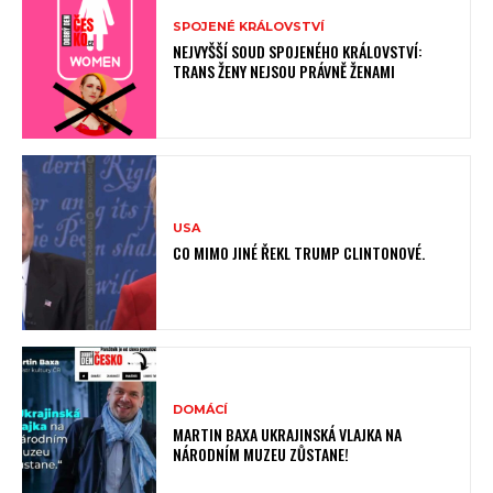
SPOJENÉ KRÁLOVSTVÍ
NEJVYŠŠÍ SOUD SPOJENÉHO KRÁLOVSTVÍ:
TRANS ŽENY NEJSOU PRÁVNĚ ŽENAMI
USA
CO MIMO JINÉ ŘEKL TRUMP CLINTONOVÉ.
DOMÁCÍ
MARTIN BAXA UKRAJINSKÁ VLAJKA NA
NÁRODNÍM MUZEU ZŮSTANE!