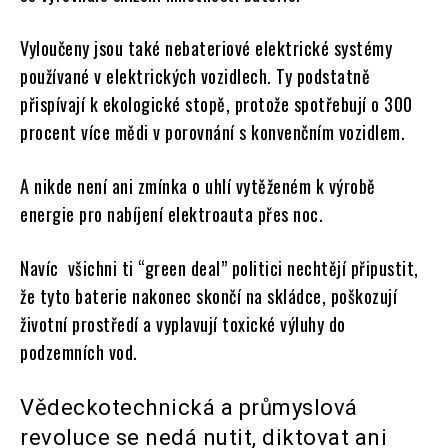
Vyloučeny jsou také nebateriové elektrické systémy
používané v elektrických vozidlech. Ty podstatně
přispívají k ekologické stopě, protože spotřebují o 300
procent více mědi v porovnání s konvenčním vozidlem.
A nikde není ani zmínka o uhlí vytěženém k výrobě
energie pro nabíjení elektroauta přes noc.
Navíc všichni ti “green deal” politici nechtějí připustit,
že tyto baterie nakonec skončí na skládce, poškozují
životní prostředí a vyplavují toxické výluhy do
podzemních vod.
Vědeckotechnická a průmyslová
revoluce se nedá nutit, diktovat ani