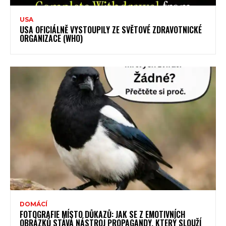
USA
USA OFICIÁLNĚ VYSTOUPILY ZE SVĚTOVÉ ZDRAVOTNICKÉ
ORGANIZACE (WHO)
DOMÁCÍ
FOTOGRAFIE MÍSTO DŮKAZŮ: JAK SE Z EMOTIVNÍCH
OBRÁZKŮ STÁVÁ NÁSTROJ PROPAGANDY, KTERÝ SLOUŽÍ