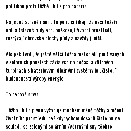
politikou proti těžbě uhlí a pro baterie…
Na jedné straně nám tito politici říkají, že naši těžaři
uhlí a železné rudy atd. poškozují životní prostředí,
rozrývají obrovské plochy půdy a navždy ji ničí.
Ale pak tvrdí, že ještě větší těžba materiálů používaných
v solárních panelech závislých na počasí a větrných
turbínách s bateriovými úložnými systémy je „čistou“
budoucností výroby energie.
To nedává smysl.
Těžba uhlí a plynu vyžaduje mnohem méně těžby a ničení
životního prostředí, než kdybychom dosáhli čisté nuly v
souladu se zelenými solárními/větrnými sny těchto