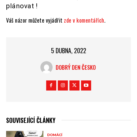
plánovat !
Váš názor můžete vyjádřit
zde v komentářích
.
5 DUBNA, 2022
DOBRÝ DEN ČESKO
SOUVISEJÍCÍ ČLÁNKY
DOMÁCÍ