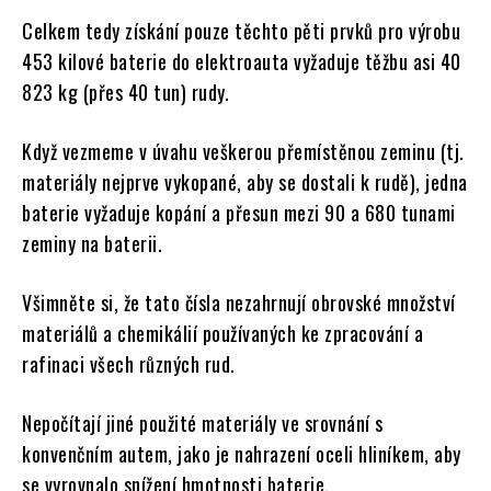
Celkem tedy získání pouze těchto pěti prvků pro výrobu
453 kilové baterie do elektroauta vyžaduje těžbu asi 40
823 kg (přes 40 tun) rudy.
Když vezmeme v úvahu veškerou přemístěnou zeminu (tj.
materiály nejprve vykopané, aby se dostali k rudě), jedna
baterie vyžaduje kopání a přesun mezi 90 a 680 tunami
zeminy na baterii.
Všimněte si, že tato čísla nezahrnují obrovské množství
materiálů a chemikálií používaných ke zpracování a
rafinaci všech různých rud.
Nepočítají jiné použité materiály ve srovnání s
konvenčním autem, jako je nahrazení oceli hliníkem, aby
se vyrovnalo snížení hmotnosti baterie.