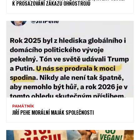
K PROSAZOVÁNÍ ZÁKAZU OHŇOSTROJŮ
PAMÁTNÍK
JIŘÍ PEHE MORÁLNÍ MAJÁK SPOLEČNOSTI