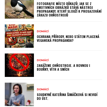
FOTOGRAFIE MÍSTO DŮKAZŮ: JAK SE Z
EMOTIVNÍCH OBRÁZKŮ STÁVÁ NÁSTROJ
PROPAGANDY, KTERÝ SLOUŽÍ K PROSAZOVÁNÍ
ZÁKAZU OHŇOSTROJŮ
DOMÁCÍ
OCHRANA PŘÍRODY, NEBO STÁTEM PLACENÁ
VEGANSKÁ PROPAGANDA?
DOMÁCÍ
ZAKÁŽEME OHŇOSTROJE. A ROVNOU I
BOUŘKY, VÍTR A SMÍCH
DOMÁCÍ
SOUDKYNĚ KATEŘINA ŠIMÁČKOVÁ SI NEVIDÍ
DO ÚST.