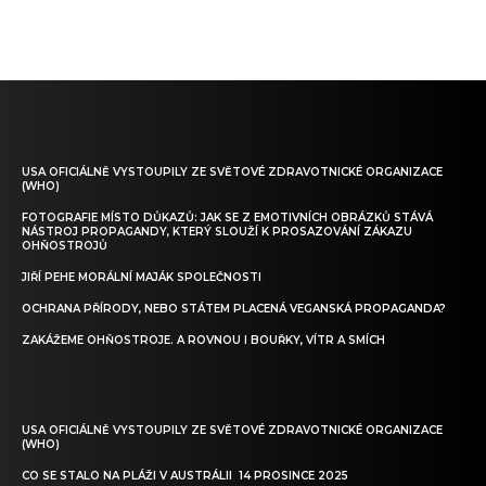
USA OFICIÁLNĚ VYSTOUPILY ZE SVĚTOVÉ ZDRAVOTNICKÉ ORGANIZACE
(WHO)
FOTOGRAFIE MÍSTO DŮKAZŮ: JAK SE Z EMOTIVNÍCH OBRÁZKŮ STÁVÁ
NÁSTROJ PROPAGANDY, KTERÝ SLOUŽÍ K PROSAZOVÁNÍ ZÁKAZU
OHŇOSTROJŮ
JIŘÍ PEHE MORÁLNÍ MAJÁK SPOLEČNOSTI
OCHRANA PŘÍRODY, NEBO STÁTEM PLACENÁ VEGANSKÁ PROPAGANDA?
ZAKÁŽEME OHŇOSTROJE. A ROVNOU I BOUŘKY, VÍTR A SMÍCH
USA OFICIÁLNĚ VYSTOUPILY ZE SVĚTOVÉ ZDRAVOTNICKÉ ORGANIZACE
(WHO)
CO SE STALO NA PLÁŽI V AUSTRÁLII 14 PROSINCE 2025