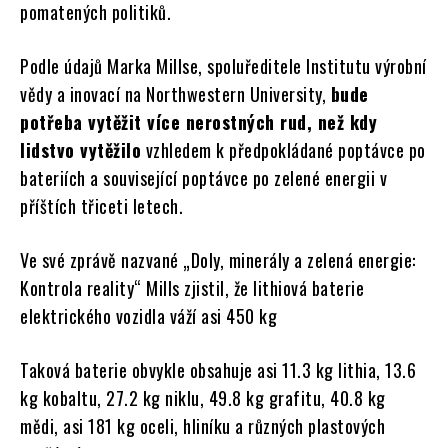
pomatených politiků.
Podle údajů Marka Millse, spoluředitele Institutu výrobní
vědy a inovací na Northwestern University,
bude
potřeba vytěžit více nerostných rud, než kdy
lidstvo vytěžilo
vzhledem k předpokládané poptávce po
bateriích a související poptávce po zelené energii v
příštích třiceti letech.
Ve své zprávě nazvané „Doly, minerály a zelená energie:
Kontrola reality“ Mills zjistil, že lithiová baterie
elektrického vozidla váží asi 450 kg
Taková baterie obvykle obsahuje asi 11.3 kg lithia, 13.6
kg kobaltu, 27.2 kg niklu, 49.8 kg grafitu, 40.8 kg
mědi, asi 181 kg oceli, hliníku a různých plastových