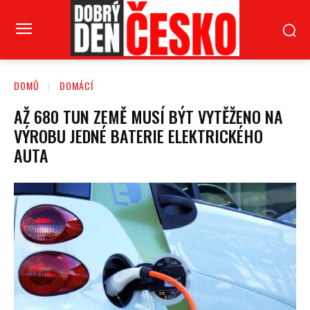
DOMŮ
DOMÁCÍ
AŽ 680 TUN ZEMĚ MUSÍ BÝT VYTĚŽENO NA
VÝROBU JEDNÉ BATERIE ELEKTRICKÉHO
AUTA