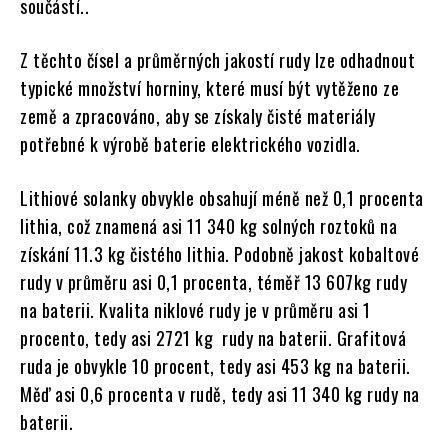
součástí..
Z těchto čísel a průměrných jakostí rudy lze odhadnout
typické množství horniny, které musí být vytěženo ze
země a zpracováno, aby se získaly čisté materiály
potřebné k výrobě baterie elektrického vozidla.
Lithiové solanky obvykle obsahují méně než 0,1 procenta
lithia, což znamená asi 11 340 kg solných roztoků na
získání 11.3 kg čistého lithia. Podobně jakost kobaltové
rudy v průměru asi 0,1 procenta, téměř 13 607kg rudy
na baterii. Kvalita niklové rudy je v průměru asi 1
procento, tedy asi 2721 kg rudy na baterii. Grafitová
ruda je obvykle 10 procent, tedy asi 453 kg na baterii.
Měď asi 0,6 procenta v rudě, tedy asi 11 340 kg rudy na
baterii.